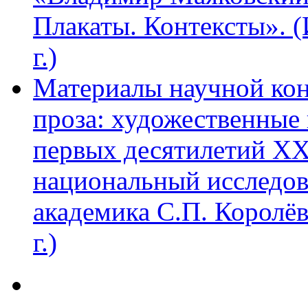
Плакаты. Контексты». 
г.)
Материалы научной ко
проза: художественные 
первых десятилетий XX
национальный исследов
академика С.П. Королё
г.)