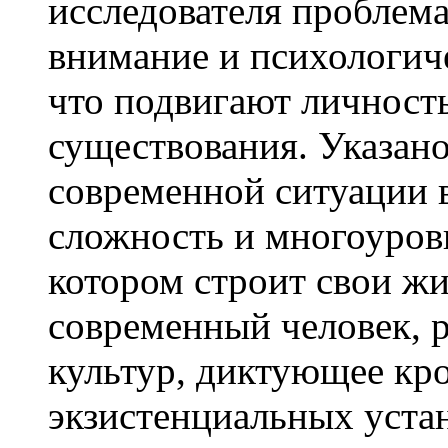
исследователя проблема
внимание и психологиче
что подвигают личность
существования. Указан
современной ситуации 
сложность и многоуров
котором строит свои ж
современный человек, р
культур, диктующее кр
экзистенциальных устан