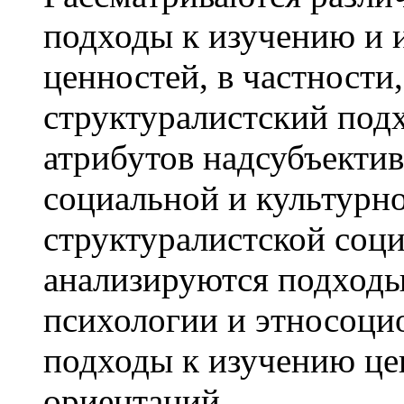
подходы к изучению и 
ценностей, в частности
структуралистский под
атрибутов надсубъекти
социальной и культурн
структуралистской соц
анализируются подходы
психологии и этносоци
подходы к изучению це
ориентаций.