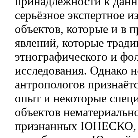
принадлежности к данн
серьёзное экспертное и
объектов, которые и в 
явлений, которые трад
этнографического и фо
исследования. Однако н
антропологов признаётс
опыт и некоторые спец
объектов нематериально
признанных ЮНЕСКО, т