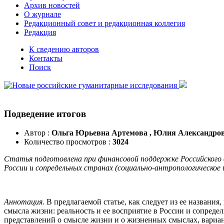
Архив новостей
О журнале
Редакционный совет и редакционная коллегия
Редакция
К сведению авторов
Контакты
Поиск
Подведение итогов
Автор :
Ольга Юрьевна Артемова , Юлия Александро
Количество просмотров :
3024
Статья подготовлена при финансовой поддержке Российского 
России и сопредельных странах (социально-антропологическое 
Аннотация.
В предлагаемой статье, как следует из ее назван
смысла жизни: реальность и ее восприятие в России и сопреде
представлений о смысле жизни и о жизненных смыслах, вариа