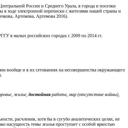
ентральной России и Среднего Урала, в города и поселки
ны в ходе электронной переписки с жителями нашей страны и
чкова, Артемова, Артемова 2016).
ГУ в малых российских городах с 2009 по 2014 гг.
изни вообще и в их сетованиях на несовершенства окружающего
.
оровье, жилье,
достойная
работа, мир (отсутствие войны),
ности, расчленив, хотя бы в сугубо аналитических целях, не
нако насущность темы
жилья
проступает с особой яркостью