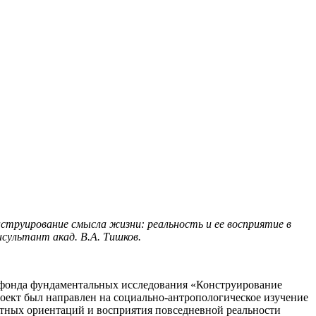
струирование смысла жизни: реальность и ее восприятие в
нсультант акад. В.А. Тишков.
го фонда фундаментальных исследования «Конструирование
роект был направлен на социально-антропологическое изучение
тных ориентаций и восприятия повседневной реальности