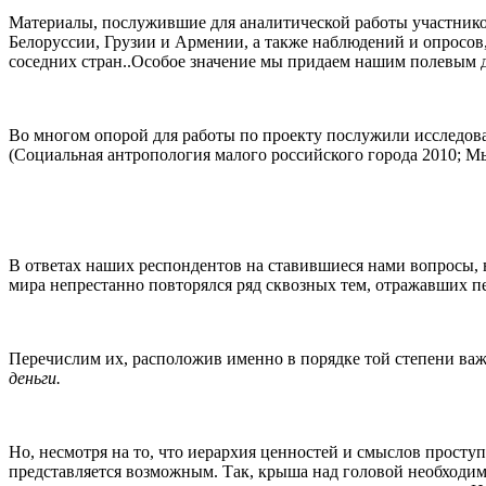
Материалы, послужившие для аналитической работы участников
Белоруссии, Грузии и Армении, а также наблюдений и опросов
соседних стран..Особое значение мы придаем нашим полевым д
Во многом опорой для работы по проекту послужили исследов
(Социальная антропология малого российского города 2010; Мы 
В ответах наших респондентов на ставившиеся нами вопросы, 
мира непрестанно повторялся ряд сквозных тем, отражавших 
Перечислим их, расположив именно в порядке той степени ва
деньги.
Но, несмотря на то, что иерархия ценностей и смыслов проступ
представляется возможным. Так, крыша над головой необходим