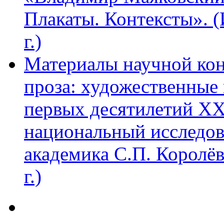
Плакаты. Контексты». 
г.)
Материалы научной ко
проза: художественные 
первых десятилетий XX
национальный исследов
академика С.П. Королё
г.)