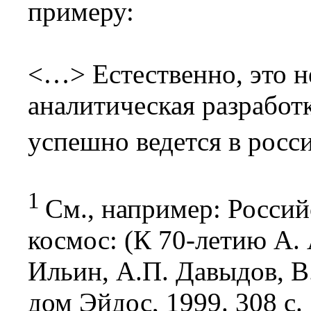
примеру:
<…> Естественно, это н
аналитическая разработ
успешно ведется в росс
1
См., например: Росси
космос: (К 70-летию А. А
Ильин, А.П. Давыдов, В
дом Эйдос, 1999. 308 с.