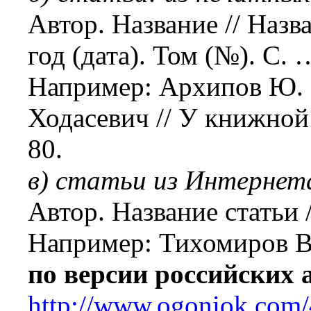
Автор. Название // Назв
год (дата). Том (№). С. 
Например: Архипов Ю.
Ходасевич // У книжной 
80.
в) статьи из Интернет
Автор. Название статьи 
Например: Тихомиров 
по версии российских 
http://www.ogoniok.com/