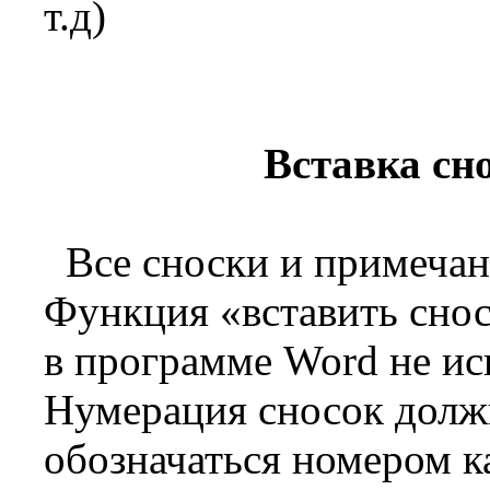
т.д)
Вставка сн
Все сноски и примечан
Функция «вставить сно
в программе Word не ис
Нумерация сносок должн
обозначаться номером к