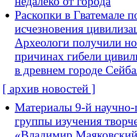
недалеко от города
Раскопки в Гватемале п
исчезновения цивилиза
Археологи получили н
причинах гибели цивил
в древнем городе Сейба
[ архив новостей ]
Материалы 9-й научно-
группы изучения творче
«Владимир Маяковский: