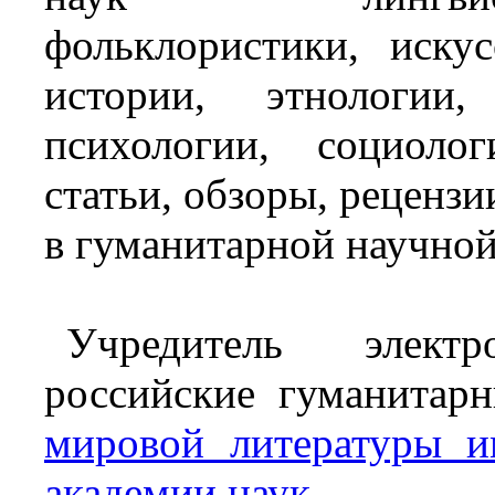
фольклористики, искус
истории, этнологии,
психологии, социолог
статьи, обзоры, рецензи
в гуманитарной научной
Учредитель элект
российские гуманитар
мировой литературы и
академии наук