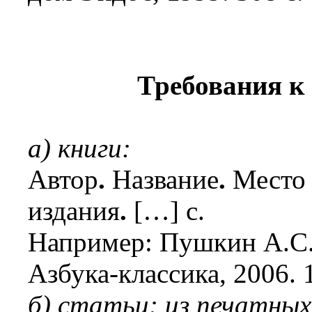
Требования к
а) книги:
Автор
.
Название
.
Место 
издания
.
[…] с.
Например: Пушкин А.С. 
Азбука-классика, 2006. 1
б) статьи: из печатных