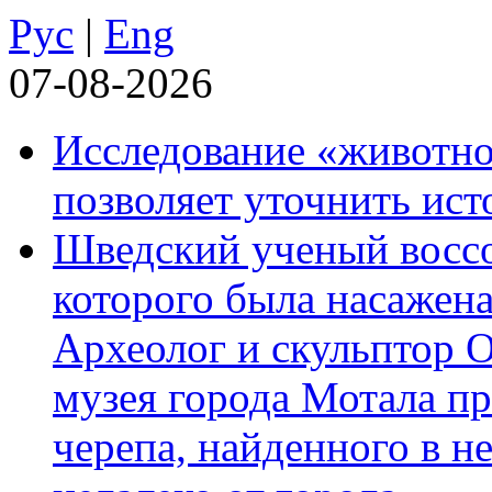
Рус
|
Eng
07-08-2026
Исследование «животно
позволяет уточнить ист
Шведский ученый воссоз
которого была насажена
Археолог и скульптор 
музея города Мотала п
черепа, найденного в н