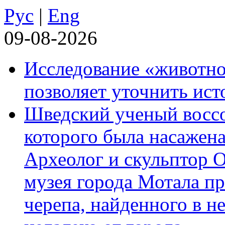
Рус
|
Eng
09-08-2026
Исследование «животно
позволяет уточнить ист
Шведский ученый воссоз
которого была насажена
Археолог и скульптор 
музея города Мотала п
черепа, найденного в н