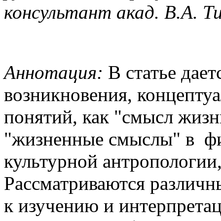
консультант акад. В.А. Т
Аннотация:
В статье дает
возникновения, концептуа
понятий, как "смысл жиз
"жизненные смыслы" в ф
культурной антропологии,
Рассматриваются различн
к изучению и интерпретац