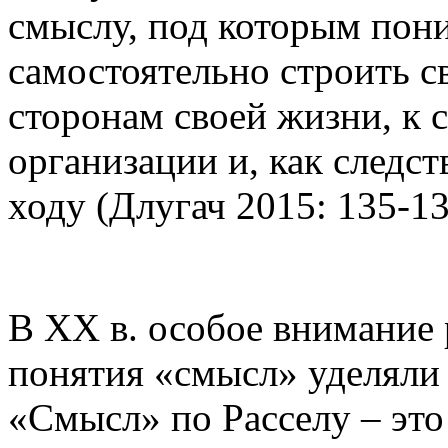
смыслу, под которым пон
самостоятельно строить 
сторонам своей жизни, к 
организации и, как следс
ходу (Длугач 2015: 135-13
В ХХ в. особое внимание 
понятия «смысл» уделяли Б
«Смысл» по Расселу – это