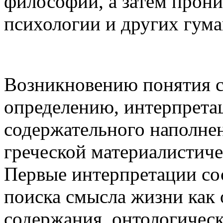
философии, а затем прони
психологии и других гума
Возникновению понятия с
определению, интерпрета
содержательного наполне
греческой материалистич
Первые интерпретации со
поиска смысла жизни как
содержания онтологическ