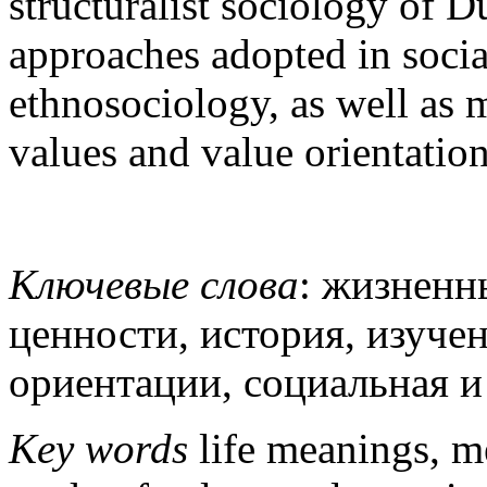
structuralist sociology of 
approaches adopted in soci
ethnosociology, as well as 
values and value orientation
Ключевые слова
: жизненн
ценности, история, изуче
ориентации, социальная и
Key words
life meanings, me