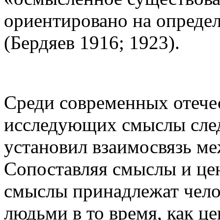
ориентировано на опреде
(Бердяев 1916; 1923).
Среди современных отече
исследующих смыслы след
установил взаимосвязь м
Сопоставляя смыслы и цен
смыслы принадлежат чело
людьми в то время, как ц