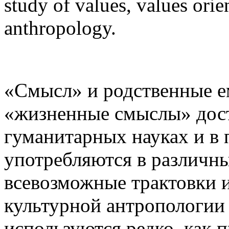
study of values, values orien
anthropology.
«Cмысл» и родственные е
«жизненные смыслы» дост
гуманитарных науках и в 
употребляются в различн
всевозможные трактовки 
культурной антропологии
используются редко, как п