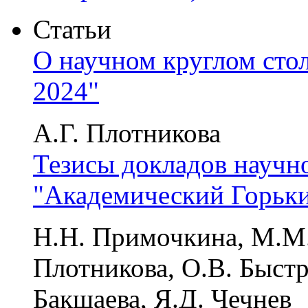
Статьи
О научном круглом сто
2024"
А.Г. Плотникова
Тезисы докладов научно
"Академический Горьки
Н.Н. Примочкина, М.М. 
Плотникова, О.В. Быстр
Бакшаева, Я.Д. Чечнев