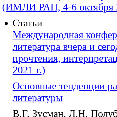
(ИМЛИ РАН, 4-6 октября 2
Статьи
Международная конфер
литература вчера и сег
прочтения, интерпрета
2021 г.)
Основные тенденции ра
литературы
В.Г. Зусман, Л.Н. Полу