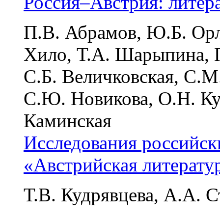
Россия–Австрия: литер
П.В. Абрамов, Ю.Б. Ор
Хило, Т.А. Шарыпина, П
С.Б. Величковская, С.М
С.Ю. Новикова, О.Н. К
Каминская
Исследования российск
«Австрийская литератур
Т.В. Кудрявцева, А.А. 