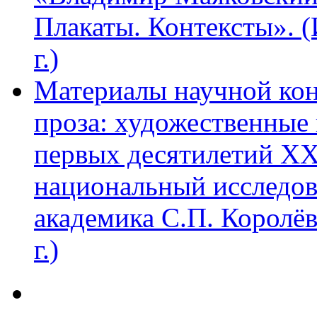
Плакаты. Контексты». 
г.)
Материалы научной ко
проза: художественные 
первых десятилетий XX
национальный исследов
академика С.П. Королё
г.)