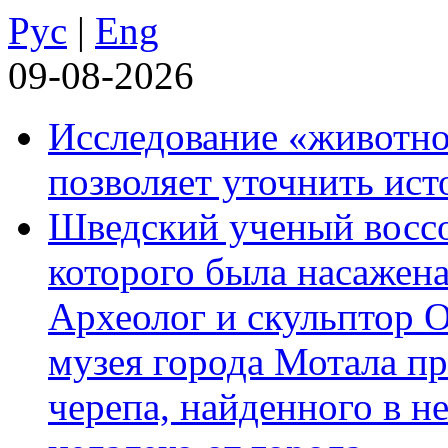
Рус
|
Eng
09-08-2026
Исследование «животно
позволяет уточнить ист
Шведский ученый воссоз
которого была насажена
Археолог и скульптор 
музея города Мотала п
черепа, найденного в н