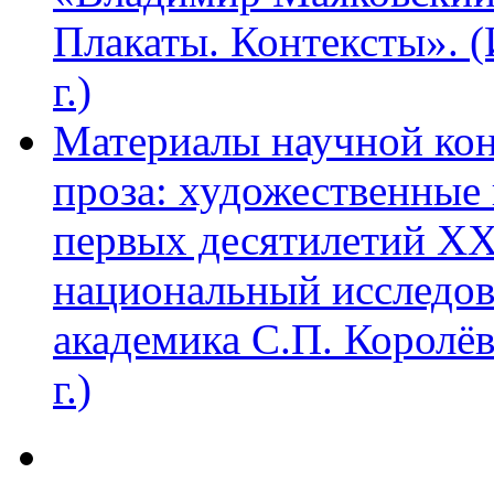
Плакаты. Контексты». 
г.)
Материалы научной ко
проза: художественные 
первых десятилетий XX
национальный исследов
академика С.П. Королё
г.)