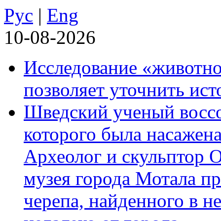
Рус
|
Eng
10-08-2026
Исследование «животно
позволяет уточнить ист
Шведский ученый воссоз
которого была насажена
Археолог и скульптор 
музея города Мотала п
черепа, найденного в н