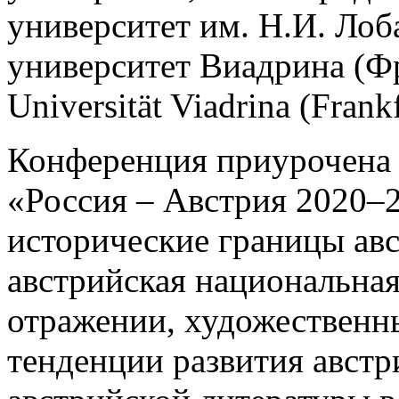
университет им. Н.И. Лоб
университет Виадрина (Фр
Universität Viadrina (Frank
Конференция приурочена к
«Россия – Австрия 2020–
исторические границы ав
австрийская национальная
отражении, художественн
тенденции развития австр