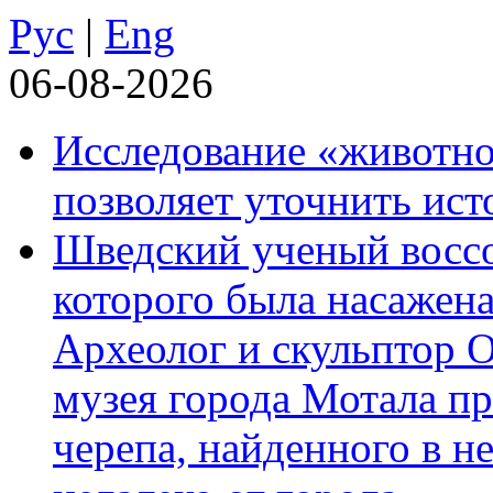
Рус
|
Eng
06-08-2026
Исследование «животно
позволяет уточнить ист
Шведский ученый воссоз
которого была насажена
Археолог и скульптор 
музея города Мотала п
черепа, найденного в н