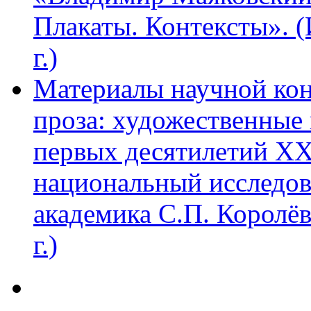
Плакаты. Контексты». 
г.)
Материалы научной ко
проза: художественные 
первых десятилетий XX
национальный исследов
академика С.П. Королё
г.)