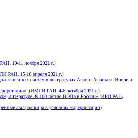
Н. 10-11 ноября 2021 г.)
И РАН. 15-16 апреля 2021 г.)
дожественных систем в литературах Азии и Африки в Новое и
рпретации». (ИМЛИ РАН, 4-6 октября 2021 г.)
уре, литературе. К 100-летию НЭПа в России» (ИРИ РАН,
оренные австралийцы в условиях модернизации)