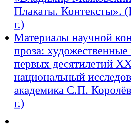
Плакаты. Контексты». 
г.)
Материалы научной ко
проза: художественные 
первых десятилетий XX
национальный исследов
академика С.П. Королё
г.)