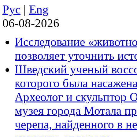
Рус
|
Eng
06-08-2026
Исследование «животно
позволяет уточнить ист
Шведский ученый воссоз
которого была насажена
Археолог и скульптор 
музея города Мотала п
черепа, найденного в н