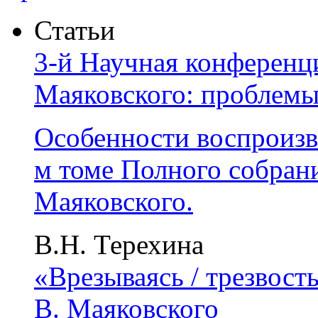
Статьи
3-й Научная конференц
Маяковского: проблемы
Особенности воспроизв
м томе Полного собран
Маяковского.
В.Н. Терехина
«Врезываясь / трезвост
В. Маяковского