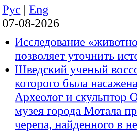
Рус
|
Eng
07-08-2026
Исследование «животно
позволяет уточнить ист
Шведский ученый воссоз
которого была насажена
Археолог и скульптор 
музея города Мотала п
черепа, найденного в н