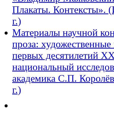
Плакаты. Контексты». 
г.)
Материалы научной ко
проза: художественные 
первых десятилетий XX
национальный исследов
академика С.П. Королё
г.)