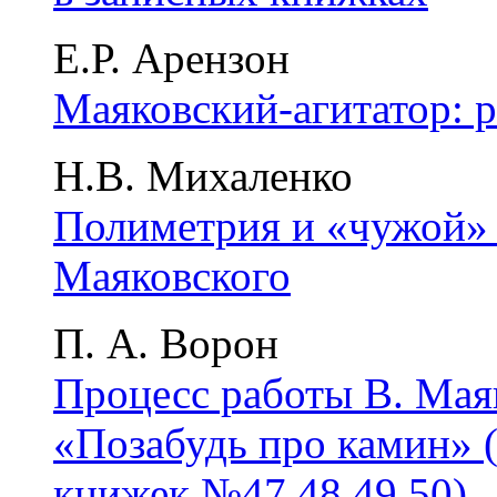
Е.Р. Арензон
Маяковский-агитатор: р
Н.В. Михаленко
Полиметрия и «чужой» г
Маяковского
П. А. Ворон
Процесс работы В. Мая
«Позабудь про камин» 
книжек №47,48,49,50)