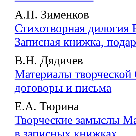
А.П. Зименков
Стихотворная дилогия 
Записная книжка, подар
В.Н. Дядичев
Материалы творческой 
договоры и письма
Е.А. Тюрина
Творческие замыслы Ма
в записных книжках