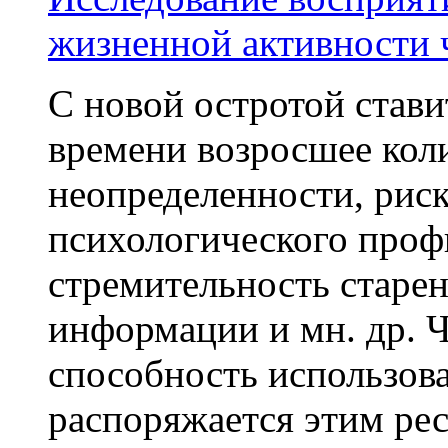
жизненной активности 
С новой остротой став
времени возросшее кол
неопределенности, риск
психологического проф
стремительность старен
информации и мн. др. Ч
способность использова
распоряжается этим ре