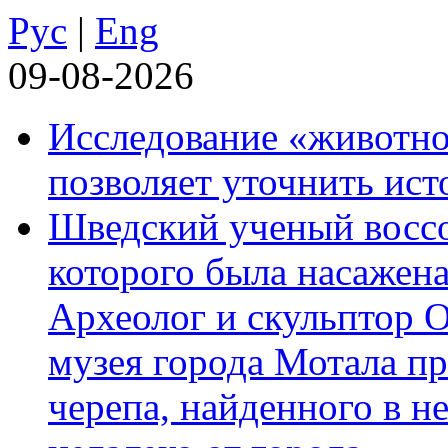
Рус
|
Eng
09-08-2026
Исследование «животно
позволяет уточнить ист
Шведский ученый воссоз
которого была насажена
Археолог и скульптор 
музея города Мотала п
черепа, найденного в н