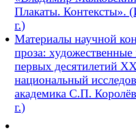
Плакаты. Контексты». 
г.)
Материалы научной ко
проза: художественные 
первых десятилетий XX
национальный исследов
академика С.П. Королё
г.)