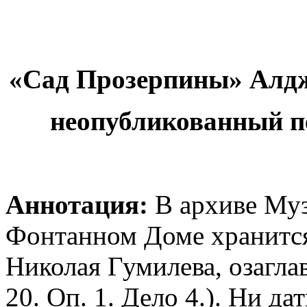
«Сад Прозерпины» Алд
неопубликованный п
Аннотация:
В архиве Му
Фонтанном Доме хранится
Николая Гумилева, озагл
20. Оп. 1. Дело 4.). Ни да