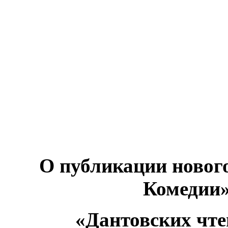
О публикации новог
Комедии»
«Дантовских чтен