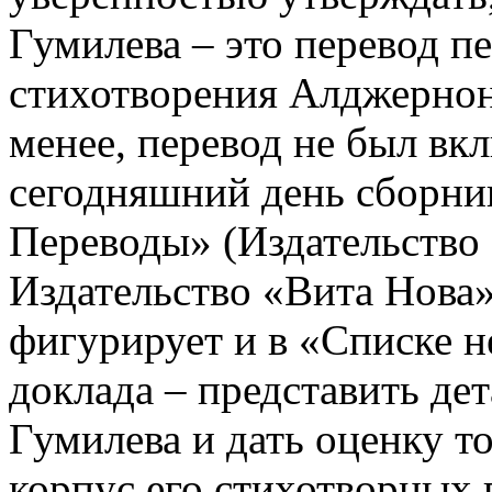
Гумилева – это перевод п
стихотворения Алджернон
менее, перевод не был вк
сегодняшний день сборни
Переводы» (Издательство
Издательство «Вита Нова»,
фигурирует и в «Списке 
доклада – представить де
Гумилева и дать оценку то
корпус его стихотворных 