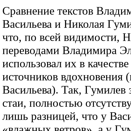
Сравнение текстов Влади
Васильева и Николая Гуми
что, по всей видимости, 
переводами Владимира Эл
использовал их в качестве
источников вдохновения (
Васильева). Так, Гумилев 
стаи, полностью отсутств
лишь разницей, что у Васи
«влажных ветров», а у Гум