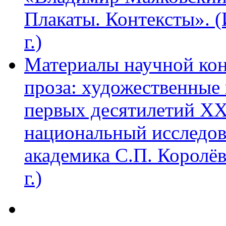
Плакаты. Контексты». 
г.)
Материалы научной ко
проза: художественные 
первых десятилетий XX
национальный исследов
академика С.П. Королё
г.)