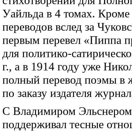
стихотворений для Полно
Уайльда в 4 томах. Кроме
переводов вслед за Чуков
первым перевел «Пиппа п
для политико-сатирическ
г., а в 1914 году уже Ник
полный перевод поэмы в 
по заказу издателя журна
С Владимиром Эльснером
поддерживал тесные отнош