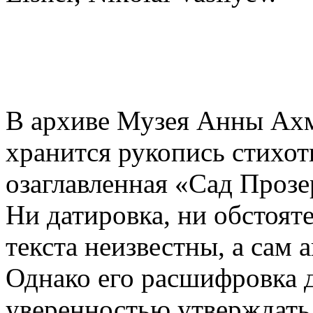
В архиве Музея Анны Ах
хранится рукопись стихот
озаглавленная «Сад Прозер
Ни датировка, ни обстоят
текста неизвестны, а сам 
Однако его расшифровка 
уверенностью утверждать,