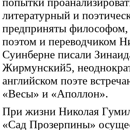
попытки проанализироват
литературный и поэтичес
предприняты философом, 
поэтом и переводчиком Н
Суинберне писали Зинаид
Жирмунский5, неоднокра
английском поэте встреча
«Весы» и «Аполлон».
При жизни Николая Гумил
«Сад Прозерпины» осущес