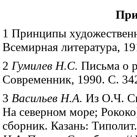
При
1 Принципы художественн
Всемирная литература, 19
2
Гумилев Н.С.
Письма о р
Современник, 1990. С. 34
3
Васильев
H
.
A
.
Из О.Ч. С
На северном море; Рококо
сборник. Казань: Типолит