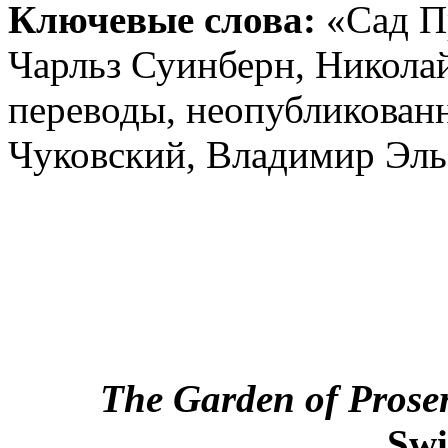
Ключевые слова:
«Сад П
Чарльз Суинберн, Никола
переводы, неопубликован
Чуковский, Владимир Эль
The Garden of Prose
Sw