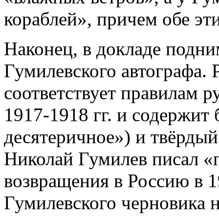
кораблей», причем обе эти
Наконец, в докладе подни
Гумилевского автографа. 
соответствует правилам р
1917-1918 гг. и содержит б
десятеричное») и твёрдый 
Николай Гумилев писал «п
возвращения в Россию в 19
Гумилевского черновика н