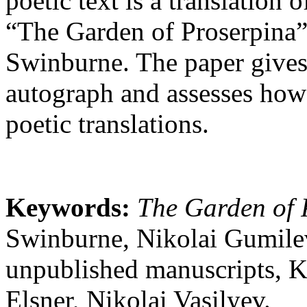
poetic text is a translation 
“The Garden of Proserpina”
Swinburne. The paper gives 
autograph and assesses how i
poetic translations.
Keywords:
The Garden of 
Swinburne, Nikolai Gumilev,
unpublished manuscripts, 
Elsner, Nikolai Vasilyev.