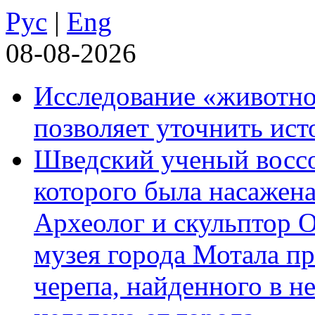
Рус
|
Eng
08-08-2026
Исследование «животно
позволяет уточнить ист
Шведский ученый воссоз
которого была насажена
Археолог и скульптор 
музея города Мотала п
черепа, найденного в н