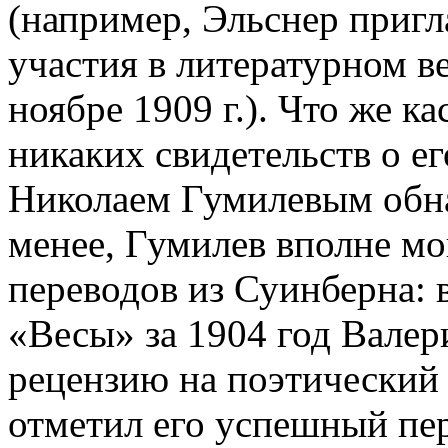
(например, Эльснер пригл
участия в литературном в
ноябре 1909 г.). Что же к
никаких свидетельств о е
Николаем Гумилевым обна
менее, Гумилев вполне мо
переводов из Суинберна:
«Весы» за 1904 год Вале
рецензию на поэтический 
отметил его успешный пе