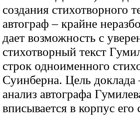
создания стихотворного те
автограф – крайне неразб
дает возможность с увере
стихотворный текст Гумил
строк одноименного стих
Суинберна. Цель доклада 
анализ автографа Гумилева
вписывается в корпус его