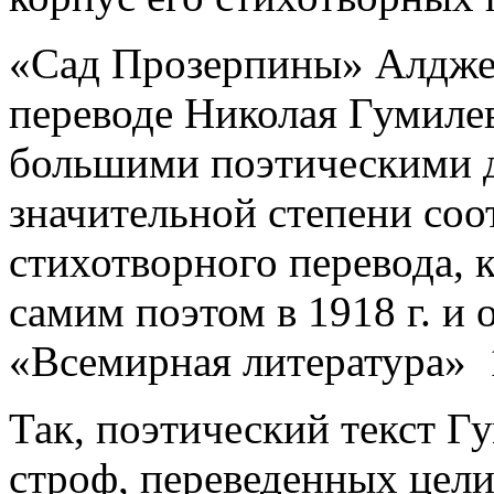
«Сад Прозерпины» Алдже
переводе Николая Гумилев
большими поэтическими д
значительной степени соо
стихотворного перевода,
самим поэтом в 1918 г. и
«Всемирная литература» 
Так, поэтический текст Г
строф, переведенных цели