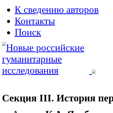
К сведению авторов
Контакты
Поиск
Секция III. История пе