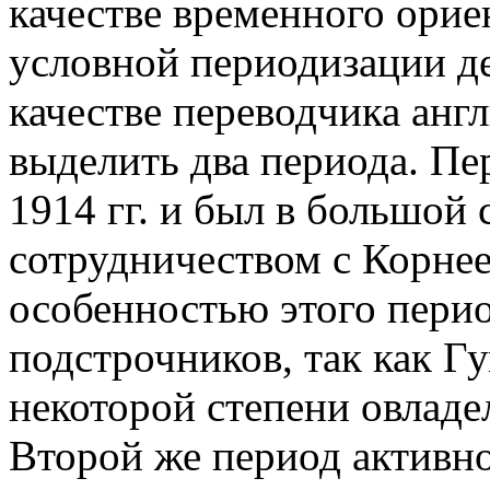
качестве временного орие
условной периодизации д
качестве переводчика анг
выделить два периода. Пе
1914 гг. и был в большой
сотрудничеством с Корне
особенностью этого перио
подстрочников, так как Г
некоторой степени овладе
Второй же период активн