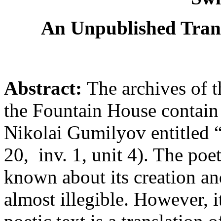
An Unpublished Trans
Abstract:
The archives of
the Fountain House contain
Nikolai Gumilyov entitled 
20, inv. 1, unit 4). The poet
known about its creation and
almost illegible. However, 