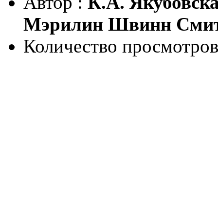
Автор :
К.А. Якубовска
Мэрилин Швинн Сми
Количество просмотров