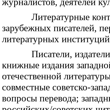
журналистов, деятелей ку
Литературные контакт
зарубежных писателей, пе
литературных институций,
Писатели, издатели и 
книжные издания западной
отечественной литературы
совместные советско-запа
вопросы перевода; западн
российских/советских чита