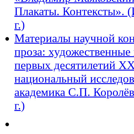
Плакаты. Контексты». 
г.)
Материалы научной ко
проза: художественные 
первых десятилетий XX
национальный исследов
академика С.П. Королё
г.)