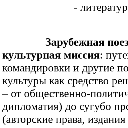
- литература и п
Зарубежная поездка 
культурная миссия
: пут
командировки и другие по
культуры как средство ре
– от общественно-политич
дипломатия) до сугубо п
(авторские права, издани