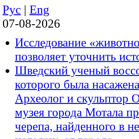
Рус
|
Eng
07-08-2026
Исследование «животно
позволяет уточнить ист
Шведский ученый воссоз
которого была насажена
Археолог и скульптор 
музея города Мотала п
черепа, найденного в н