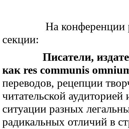
На конференции рабо
секции:
Писатели, издатели,
как res communis omniu
переводов, рецепции твор
читательской аудиторией 
ситуации разных легальн
радикальных отличий в с