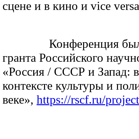
сцене и в кино и vice versa
Конференция была ор
гранта Российского науч
«Россия / СССР и Запад: в
контексте культуры и пол
веке»,
https://rscf.ru/proje