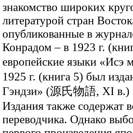
знакомство широких круго
литературой стран Восток
опубликованные в журнал
Конрадом – в 1923 г. (кни
европейские языки «Исэ 
1925 г. (книга 5) был изд
Гэндзи» (源氏物語, XI в.) 
Издания также содержат в
переводчика. Однако выбо
первого произведения япо