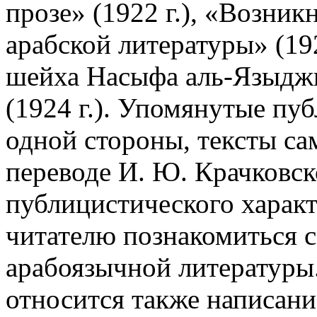
прозе» (1922 г.), «Возник
арабской литературы» (19
шейха Насыфа аль-Языджи»
(1924 г.). Упомянутые пу
одной стороны, тексты са
переводе И. Ю. Крачковско
публицистического харак
читателю познакомиться с
арабоязычной литературы
относится также написан