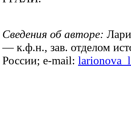
Сведения об авторе:
Лари
— к.ф.н., зав. отделом и
России; e-mail:
larionova_l