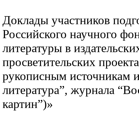
Доклады участников подг
Российского научного фо
литературы в издательски
просветительских проектах
рукописным источникам и
литература”, журнала “Во
картин”)»