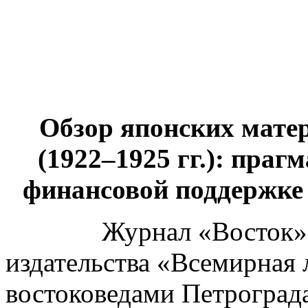
Обзор японских мате
(1922–1925 гг.): праг
финансовой поддержке
Журнал «Восток», ор
издательства «Всемирная
востоковедами Петрограда