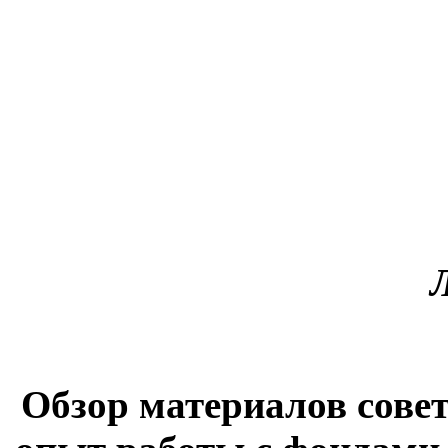
Обзор материалов сове