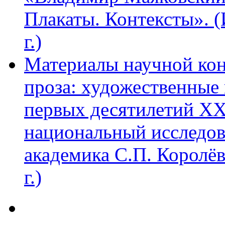
Плакаты. Контексты». 
г.)
Материалы научной ко
проза: художественные 
первых десятилетий XX
национальный исследов
академика С.П. Королё
г.)