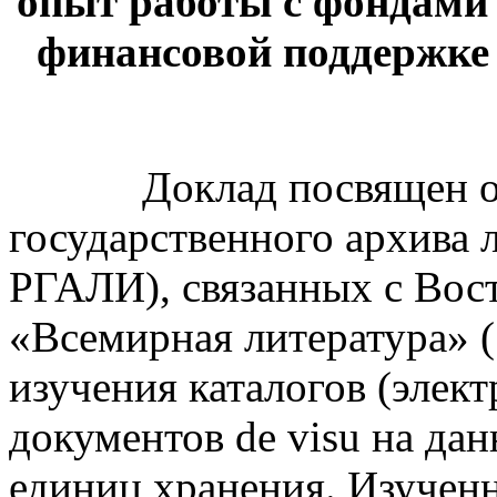
опыт работы с фондами
финансовой поддержке
Доклад посвящен обзо
государственного архива л
РГАЛИ), связанных с Вос
«Всемирная литература» (
изучения каталогов (элект
документов de visu на да
единиц хранения. Изучен