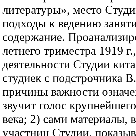
литературы», место Студи
подходы к ведению заняти
содержание. Проанализи
летнего триместра 1919 г.
деятельности Студии кита
студиек с подстрочника В
причины важности означе
звучит голос крупнейшег
века; 2) сами материалы,
участниц Студии, показы