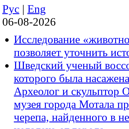
Рус
|
Eng
06-08-2026
Исследование «животно
позволяет уточнить ист
Шведский ученый воссоз
которого была насажена
Археолог и скульптор 
музея города Мотала п
черепа, найденного в н