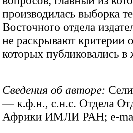
вопросов, главный из кот
производилась выборка те
Восточного отдела издате
не раскрывают критерии 
которых публиковались в 
Сведения об авторе:
Сели
— к.ф.н., с.н.с. Отдела О
Африки ИМЛИ РАН; e-ma