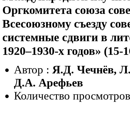
Оргкомитета союза сове
Всесоюзному съезду сов
системные сдвиги в лит
1920–1930-х годов» (15-1
Автор :
Я.Д. Чечнёв, Л
Д.А. Арефьев
Количество просмотров