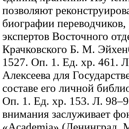
позволяют реконструиров
биографии переводчиков, 
экспертов Восточного отд
Крачковского Б. М. Эйхенб
1527. Оп. 1. Ед. хр. 461. Л
Алексеева для Государств
составе его личной библио
Оп. 1. Ед. хр. 153. Л. 98–
внимания заслуживает фо
«Academia» (Ленинград, М