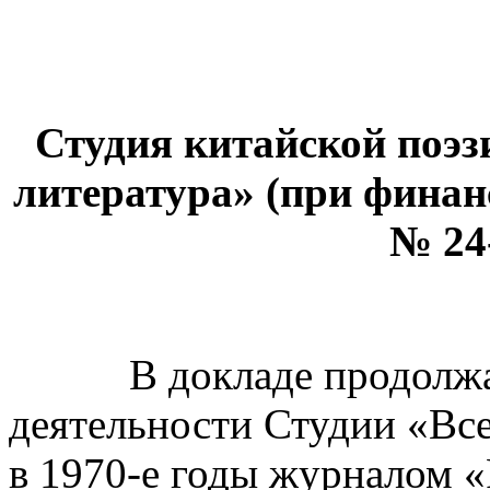
Студия китайской поэз
литература» (при фина
№ 24
В докладе продолжает
деятельности Студии «Вс
в 1970-е годы журналом «