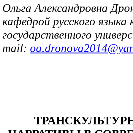
Ольга Александровна Дроно
кафедрой русского языка 
государственного универ
mail:
oa.dronova2014@yan
ТРАНСКУЛЬТУР