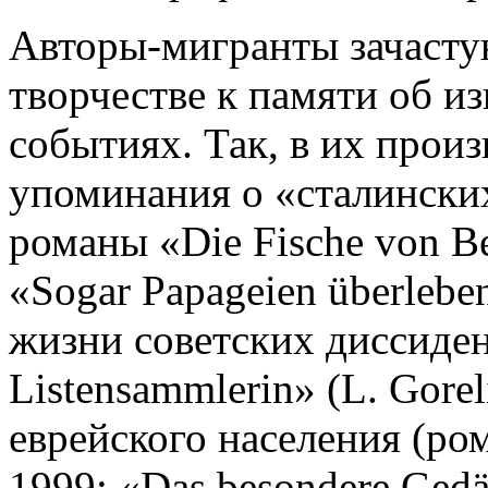
Авторы-мигранты зачасту
творчестве к памяти об и
событиях. Так, в их прои
упоминания о «сталинских
романы «Die Fische von B
«Sogar Papageien überlebe
жизни советских диссиден
Listensammlerin» (L. Gore
еврейского населения (ро
1999; «Das besondere Gedä