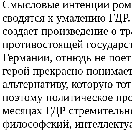
Смысловые интенции рома
сводятся к умалению ГДР. 
создает произведение о т
противостоящей государс
Германии, отнюдь не поет
герой прекрасно понимае
альтернативу, которую то
поэтому политическое пр
месяцах ГДР стремительн
философский, интеллекту