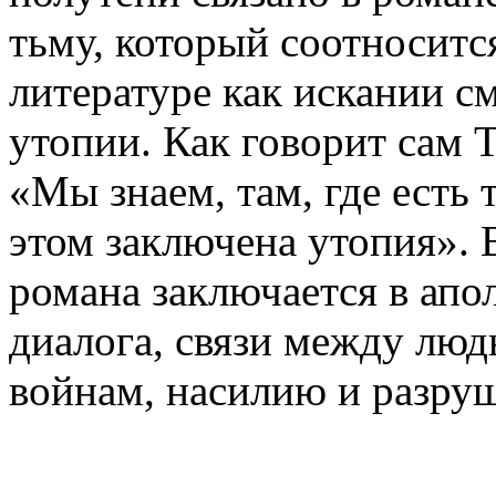
тьму, который соотноситс
литературе как искании см
утопии. Как говорит сам 
«Мы знаем, там, где есть т
этом заключена утопия». 
романа заключается в апо
диалога, связи между люд
войнам, насилию и разр