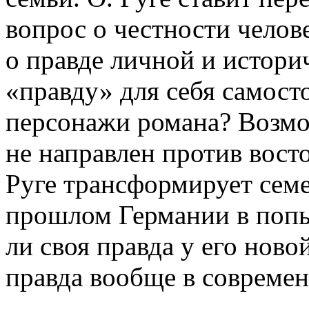
вопрос о честности челов
о правде личной и истори
«правду» для себя самост
персонажи романа? Возмо
не направлен против вост
Руге трансформирует сем
прошлом Германии в попы
ли своя правда у его ново
правда вообще в совреме