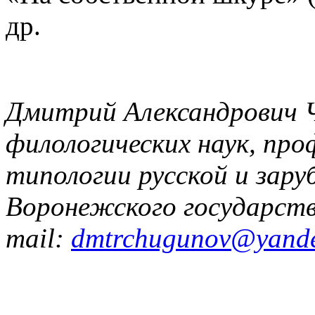
др.
Дмитрий Александрович Ч
филологических наук, пр
типологии русской и зар
Воронежского государств
mail:
dmtrchugunov@yande