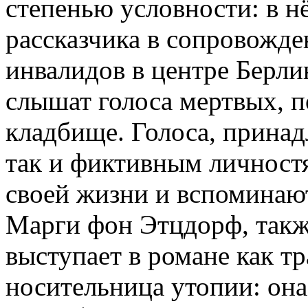
степенью условности: в н
рассказчика в сопровожд
инвалидов в центре Берли
слышат голоса мертвых, 
кладбище. Голоса, прина
так и фиктивным личност
своей жизни и вспоминаю
Марги фон Этцдорф, такж
выступает в романе как тр
носительница утопии: она 