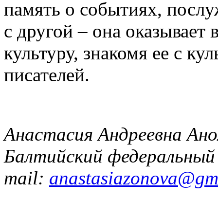
память о событиях, посл
с другой – она оказывае
культуру, знакомя ее с кул
писателей.
Анастасия Андреевна Анох
Балтийский федеральный 
mail:
anastasiazonova@gm