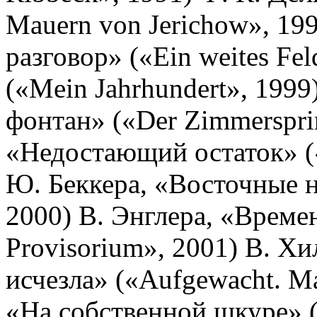
Mauern von Jerichow», 19
разговор» («Ein weites Fe
(«Mein Jahrhundert», 1999
фонтан» («Der Zimmerspri
«Недостающий остаток» («
Ю. Беккера, «Восточные н
2000) В. Энглера, «Време
Provisorium», 2001) В. Х
исчезла» («Aufgewacht. M
«На собственной шкуре» (