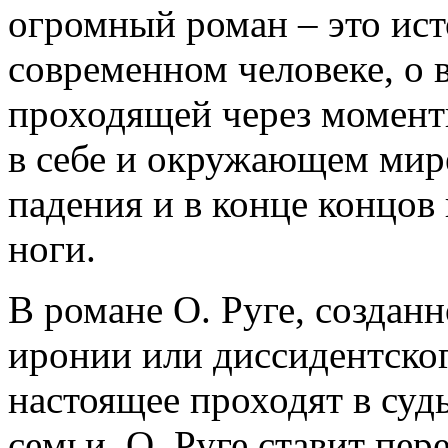
огромный роман – это ист
современном человеке, о 
проходящей через момент
в себе и окружающем мир
падения и в конце концов
ноги.
В романе О. Руге, создан
иронии или диссидентско
настоящее проходят в суд
семьи. О. Руге ставит пе