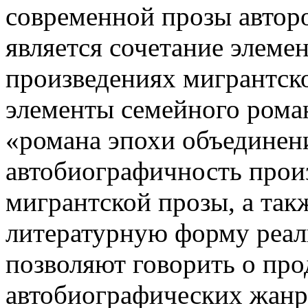
современной прозы автор
является сочетание элеме
произведениях мигрантск
элементы семейного роман
«романа эпохи объединени
автобиографичность прои
мигрантской прозы, а так
литературную форму реал
позволяют говорить о пр
автобиографических жанр