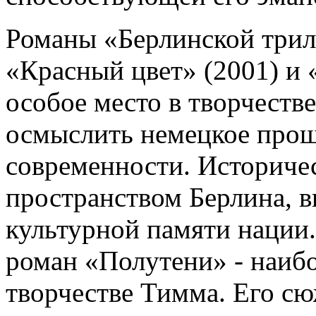
Романы «Берлинской трило
«Красный цвет» (2001) и 
особое место в творчеств
осмыслить немецкое прош
современности. Историчес
пространством Берлина, 
культурной памяти наци
роман «Полутени» - наиб
творчестве Тимма. Его сю