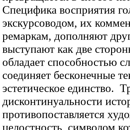
Специфика восприятия го
экскурсоводом, их комме
ремаркам, дополняют друг
выступают как две сторон
обладает способностью с
соединяет бесконечные т
эстетическое единство. Т
дисконтинуальности исто
противопоставляется худ
целостность, символом ко