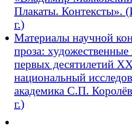
Плакаты. Контексты». 
г.)
Материалы научной ко
проза: художественные 
первых десятилетий XX
национальный исследов
академика С.П. Королё
г.)