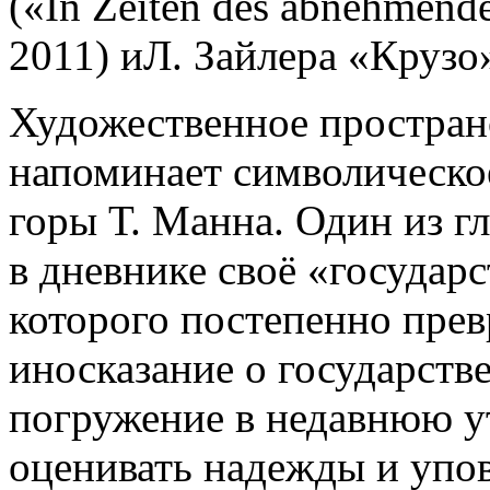
(«In Zeiten des abnehmende
2011) иЛ. Зайлера «Крузо»
Художественное простран
напоминает символическо
горы Т. Манна. Один из г
в дневнике своё «государс
которого постепенно прев
иносказание о государств
погружение в недавнюю у
оценивать надежды и упов