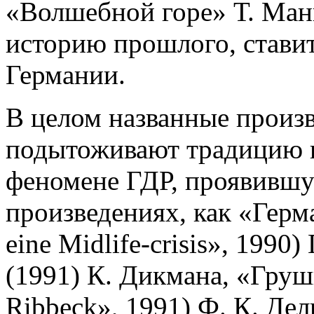
«Волшебной горе» Т. Манн
историю прошлого, стави
Германии.
В целом названные произ
подытоживают традицию 
феномене ГДР, проявившую
произведениях, как «Герм
eine Midlife-crisis», 1990
(1991) К. Дикмана, «Груш
Ribbeck», 1991) Ф. К. Де