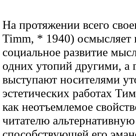
На протяжении всего свое
Timm, * 1940) осмысляет 
социальное развитие мысл
одних утопий другими, а 
выступают носителями ут
эстетических работах Ти
как неотъемлемое свойст
читателю альтернативную 
способствующей его эма