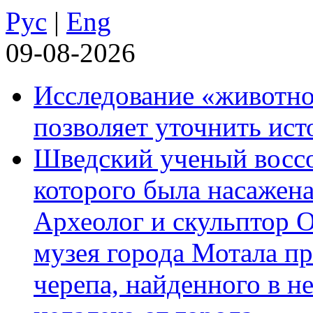
Рус
|
Eng
09-08-2026
Исследование «животно
позволяет уточнить ист
Шведский ученый воссоз
которого была насажена
Археолог и скульптор 
музея города Мотала п
черепа, найденного в н