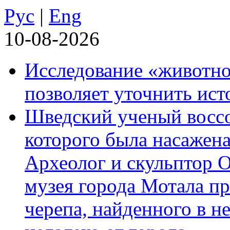
Рус
|
Eng
10-08-2026
Исследование «животно
позволяет уточнить ист
Шведский ученый воссоз
которого была насажена
Археолог и скульптор 
музея города Мотала п
черепа, найденного в н