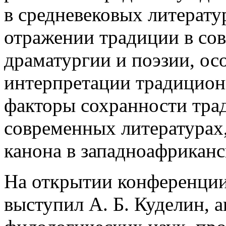
в средневековых литерату
отражении традиции в со
драматургии и поэзии, ос
интерпретации традицион
факторы сохранности тра
современных литературах
канона в западноафриканс
На открытии конференции
выступил А. Б. Куделин, 