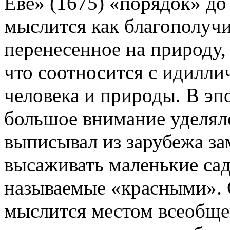
Еве» (1675) «порядок» до
мыслится как благополучи
перенесенное на природу, 
что соотносится с идилли
человека и природы. В э
большое внимание уделяло
выписывал из зарубежа за
высаживать маленькие сад
называемые «красными». 
мыслится местом всеобще