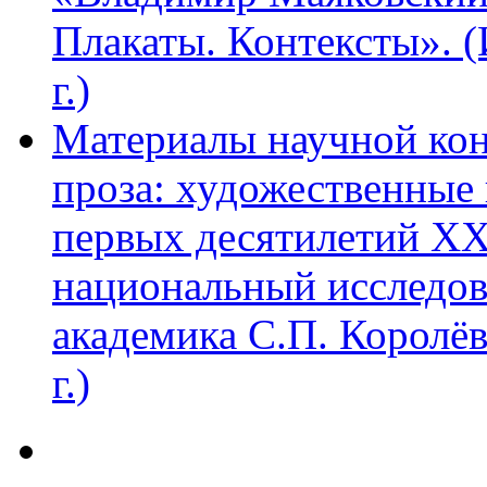
Плакаты. Контексты». 
г.)
Материалы научной ко
проза: художественные 
первых десятилетий XX
национальный исследов
академика С.П. Королё
г.)