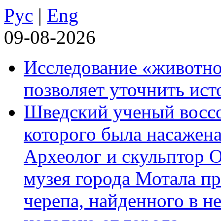
Рус
|
Eng
09-08-2026
Исследование «животно
позволяет уточнить ист
Шведский ученый воссоз
которого была насажена
Археолог и скульптор 
музея города Мотала п
черепа, найденного в н