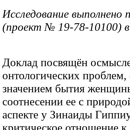
Исследование выполнено
(проект № 19-78-10100)
Доклад посвящён осмысл
онтологических проблем, 
значением бытия женщины,
соотнесении ее с природо
аспекте у Зинаиды Гиппиу
критическое отношение к