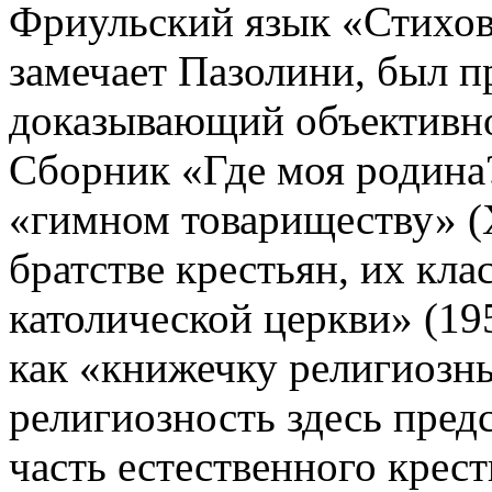
Фриульский язык «Стихов 
замечает Пазолини, был п
доказывающий объективное
Сборник «Где моя родина
«гимном товариществу» (Х
братстве крестьян, их кла
католической церкви» (19
как «книжечку религиозн
религиозность здесь пред
часть естественного крес