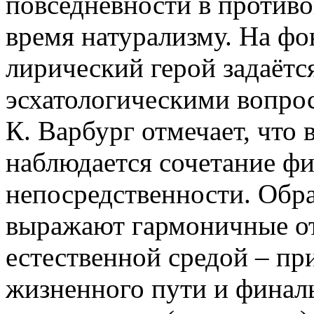
повседневности в против
время натурализму. На фо
лирический герой задаётс
эсхатологическими вопро
К. Варбург отмечает, что
наблюдается сочетание ф
непосредственности. Обра
выражают гармоничные от
естественной средой – пр
жизненного пути и финаль