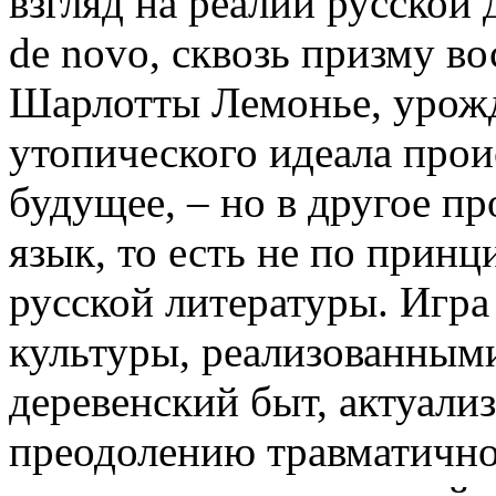
взгляд на реалии русской 
de novo, сквозь призму в
Шарлотты Лемонье, урож
утопического идеала прои
будущее, – но в другое пр
язык, то есть не по прин
русской литературы. Игра
культуры, реализованным
деревенский быт, актуали
преодолению травматично