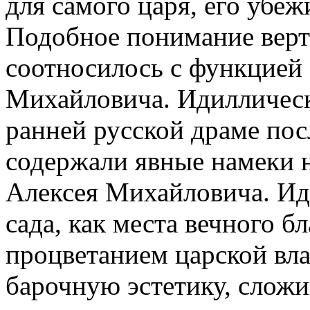
для самого царя, его убе
Подобное понимание верто
соотносилось с функцией 
Михайловича. Идиллическ
ранней русской драме пос
содержали явные намеки 
Алексея Михайловича. Иди
сада, как места вечного б
процветанием царской вла
барочную эстетику, сложи