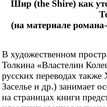
Шир (the Shire) как ут
Т
(на материале романа
В художественном простра
Толкина «Властелин Колец
русских переводах также 
Заселье и др.) занимает о
на страницах книги предс