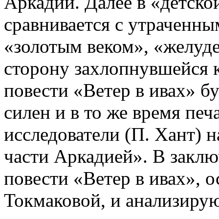
Аркадии. Далее в «детско
сравнивается с утраченны
«золотым веком», «желуде
сторону захлопнувшейся к
повести «Ветер в ивах» б
силен и в то же время печ
исследователи (П. Хант) 
части Аркадией». В заклю
повести «Ветер в ивах», 
Токмаковой, и анализирую