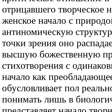
отрицавшего творческое 
женское начало с природо
антиномическую структуру
точки зрения оно распад
высшую божественную при
стихотворения с одинако
начало как преобладающе
обусловливает пол реальн
понимать лишь в биологи
представляет начало твор