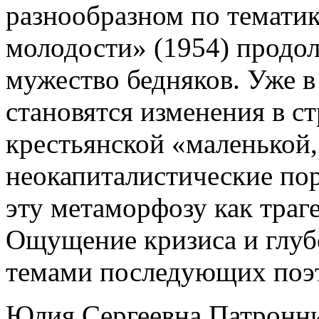
разнообразном по темати
молодости» (1954) продол
мужество бедняков. Уже в
становятся изменения в ст
крестьянской «маленькой
неокапиталистические по
эту метаморфозу как траг
Ощущение кризиса и глуб
темами последующих поэт
Юлия Сергеевна Патроннико