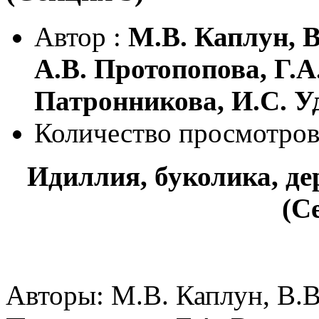
Автор :
М.В. Каплун, В
А.В. Протопопова, Г.А
Патронникова, И.С. У
Количество просмотров
Идиллия, буколика, де
(С
Авторы: М.В. Каплун, В.В