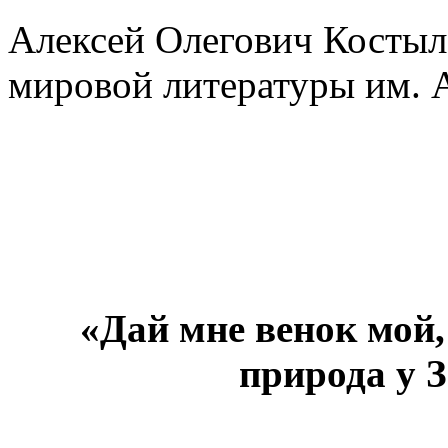
Алексей Олегович Костыле
мировой литературы им. 
«Дай мне венок мой,
природа у 