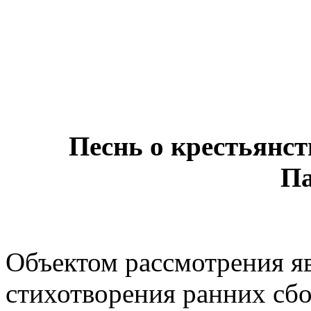
Песнь о крестьянст
Па
Объектом рассмотрения яв
стихотворения ранних сб