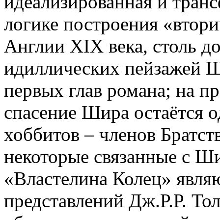
идеализированная и тран
логике построения «втори
Англии XIX века, столь д
идиллических пейзажей Ш
первых глав романа; на п
спасение Шира остаётся о
хоббитов – членов Братств
некоторые связанные с Ш
«Властелина Колец» явля
представлений Дж.Р.Р. То