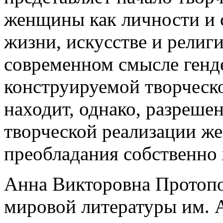
женщины как личности и с
жизни, искусстве и религи
современном смысле генде
конструируемой творческо
находит, однако, разреш
творческой реализации же
преобладания собственно 
Анна Викторовна Протопопо
мировой литературы им. 