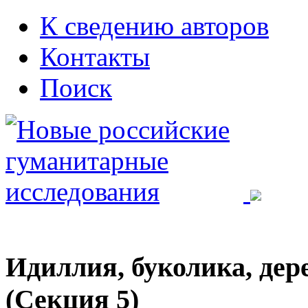
К сведению авторов
Контакты
Поиск
Идиллия, буколика, дер
(Секция 5)