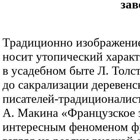
за
Традиционно изображение
носит утопический характ
в усадебном быте Л. Толст
до сакрализации деревенс
писателей-традиционалист
А. Макина «Французское 
интересным феноменом фр