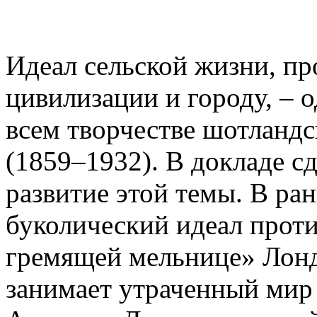
Идеал сельской жизни, п
цивилизации и городу, – 
всем творчестве шотландс
(1859–1932). В докладе с
развитие этой темы. В ра
буколический идеал прот
гремящей мельнице» Лонд
занимает утраченный мир