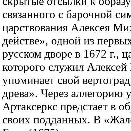
скрытые отсылки к образу 
связанного с барочной си
царствования Алексея Ми
действе», одной из первы
русском дворе в 1672 г., 
которого служил Алексей 
упоминает свой вертоград
древа». Через аллегорию 
Артаксеркс предстает в об
своих подданных. В «Жал