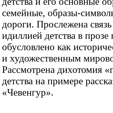
детства и его основные о
семейные, образы-символы
дороги. Прослежена связ
идиллией детства в прозе 
обусловлено как историчес
и художественным мирово
Рассмотрена дихотомия «г
детства на примере расска
«Чевенгур».