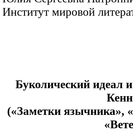
Институт мировой литера
Буколический идеал и
Кенн
(«Заметки язычника», «
«Вете