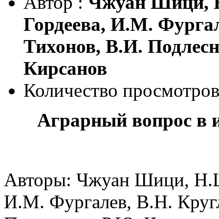
Автор :
Чжуан Шици, Н
Гордеева, И.М. Фургал
Тихонов, В.И. Подлесн
Кирсанов
Количество просмотров
Аграрный вопрос в и
Авторы: Чжуан Шици, Н.Ш
И.М. Фургалев, В.Н. Круг