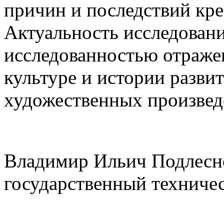
причин и последствий кре
Актуальность исследован
исследованностью отражен
культуре и истории разви
художественных произвед
Владимир Ильич Подлесно
государственный техниче