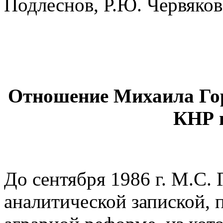
Подлеснов, Р.Ю. Червяков,
Отношение Михаила Гор
КНР в
До сентября 1986 г. М.С. 
аналитической запиской,