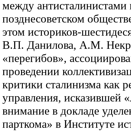
между антисталинистами 
позднесоветском обществе 
этом историков-шестидеся
В.П. Данилова, А.М. Некр
«перегибов», ассоцииров
проведении коллективиза
критики сталинизма как 
управления, исказившей «
внимание в докладе уделе
парткома» в Институте ис