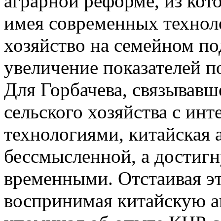
аграрной реформе, из кото
имея современных техноло
хозяйство на семейном по
увеличение показателей по
Для Горбачева, связывавш
сельского хозяйства с ин
технологиями, китайская 
бессмысленной, а достиг
временными. Отстаивая эт
воспринимая китайскую а