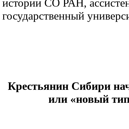
истории СО РАН, ассисте
государственный универс
Крестьянин Сибири на
или «новый тип