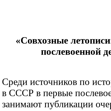
«Совхозные летописи
послевоенной де
Среди источников по исто
в СССР в первые послево
занимают публикации оче