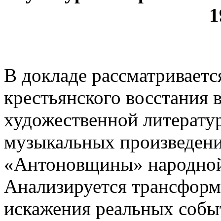
1
В докладе рассматривает
крестьянского восстания 
художественной литерату
музыкальных произведени
«Антоновщины» народной 
Анализируется трансформ
искажения реальных собы