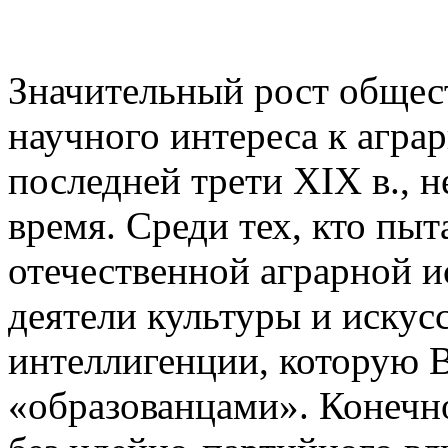
Значительный рост общест
научного интереса к агра
последней трети XIX в., н
время. Среди тех, кто пыт
отечественной аграрной и
деятели культуры и искусс
интеллигенции, которую 
«образованцами». Конечно