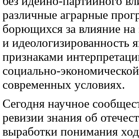
без идейно-партийного вли
различные аграрные прог
борющихся за влияние на 
и идеологизированность 
признаками интерпретаци
социально-экономической
современных условиях.
Сегодня научное сообщест
ревизии знания об отечес
выработки понимания ход