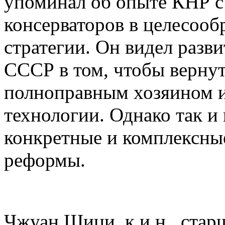
упоминал об опыте КНР с
консерваторов в целесооб
стратегии. Он видел разви
СССР в том, чтобы вернут
полноправным хозяином и
технологии. Однако так и
конкретные и комплексны
реформы.
Чжуан Шици, к.и.н., стар