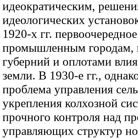
идеократическим, решени
идеологических установок
1920-х гг. первоочередно
промышленным городам, к
губерний и оплотами вли
земли. В 1930-е гг., одна
проблема управления сел
укрепления колхозной сис
прочного контроля над пр
управляющих структур нов