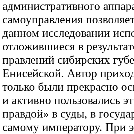
административного аппара
самоуправления позволяет
данном исследовании исп
отложившиеся в результат
правлений сибирских губе
Енисейской. Автор приход
только были прекрасно ос
и активно пользовались э
правдой» в суды, в госуд
самому императору. При э