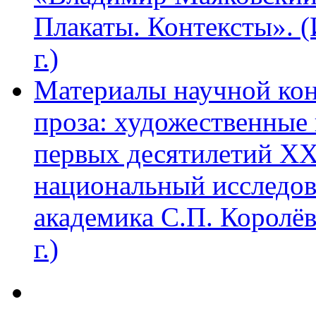
Плакаты. Контексты». 
г.)
Материалы научной ко
проза: художественные 
первых десятилетий XX
национальный исследов
академика С.П. Королё
г.)