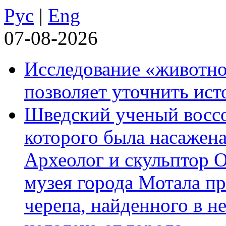
Рус
|
Eng
07-08-2026
Исследование «животно
позволяет уточнить ист
Шведский ученый воссоз
которого была насажена
Археолог и скульптор 
музея города Мотала п
черепа, найденного в н