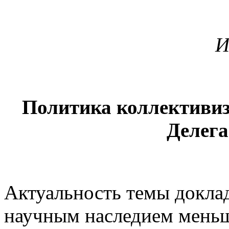
И
Политика коллективиз
Делег
Актуальность темы докла
научным наследием меньш