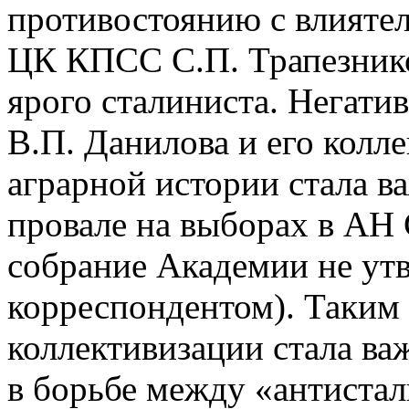
противостоянию с влиятел
ЦК КПСС С.П. Трапезник
ярого сталиниста. Негати
В.П. Данилова и его колле
аграрной истории стала в
провале на выборах в АН 
собрание Академии не утв
корреспондентом). Таким 
коллективизации стала в
в борьбе между «антиста