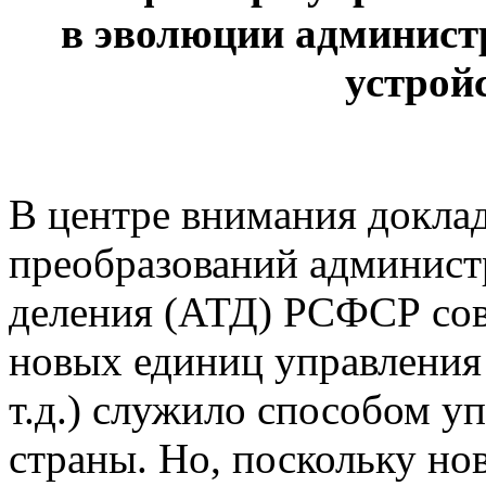
в эволюции админист
устрой
В центре внимания докла
преобразований админист
деления (АТД) РСФСР сов
новых единиц управления 
т.д.) служило способом у
страны. Но, поскольку но