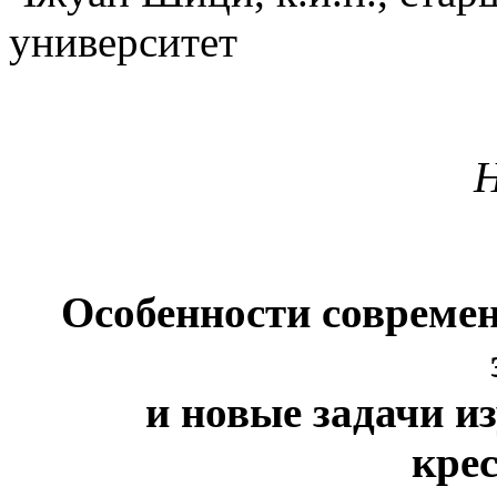
университет
Н
Особенности совреме
и новые задачи и
кре