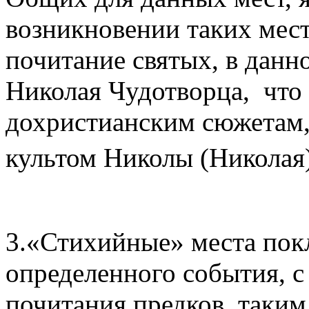
возникновении таких мест
почитание святых, в данн
Николая Чудотворца, что 
дохристианским сюжетам,
культом Николы (Николая
3.«Стихийные» места пок
определенного события, 
почитания предков, таким