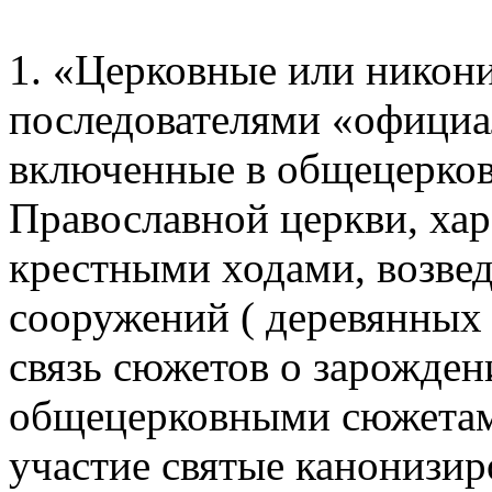
1. «Церковные или никон
последователями «официа
включенные в общецерков
Православной церкви, ха
крестными ходами, возвед
сооружений ( деревянных 
связь сюжетов о зарожден
общецерковными сюжетам
участие святые канонизи