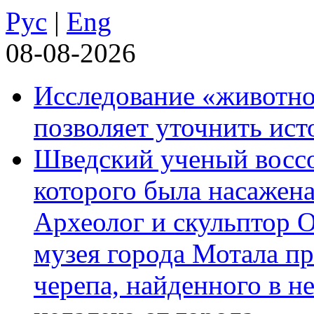
Рус
|
Eng
08-08-2026
Исследование «животно
позволяет уточнить ист
Шведский ученый воссоз
которого была насажена
Археолог и скульптор 
музея города Мотала п
черепа, найденного в н