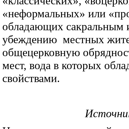
«классических», «воцерк
«неформальных» или «пр
обладающих сакральным и
убеждению местных жител
общецерковную обрядност
мест, вода в которых обл
свойствами.
Источни