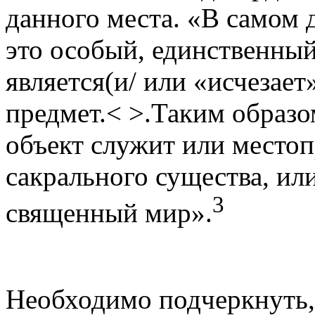
данного места. «В самом 
это особый, единственный 
является(и/ или «исчезае
предмет.< >.Таким образ
объект служит или место
сакрального существа, ил
3
священный мир».
Необходимо подчеркнуть,