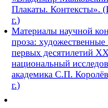
Плакаты. Контексты». 
г.)
Материалы научной ко
проза: художественные 
первых десятилетий XX
национальный исследов
академика С.П. Королё
г.)