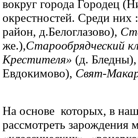
вокруг города Городец (Ни
окрестностей. Среди них 
район, д.Белоглазово),
Ст
же.),
Старообрядческий к
Крестителя»
(д. Бледны),
Евдокимово),
Свят-Макар
На основе которых, в на
рассмотреть зарождения м