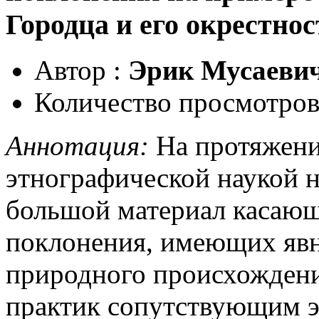
Городца и его окрестнос
Автор :
Эрик Мусаевич
Количество просмотров
Аннотация:
На протяжени
этнографической наукой 
большой материал касающ
поклонения, имеющих яв
природного происхождени
практик сопутствующим э