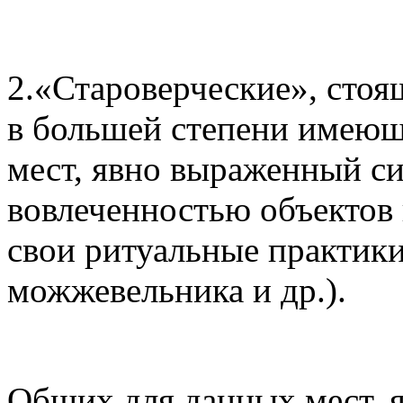
2.«Староверческие», сто
в большей степени имеющ
мест, явно выраженный си
вовлеченностью объектов
свои ритуальные практики
можжевельника и др.).
Общих для данных мест, 