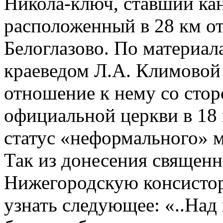
Никола-ключ, ставший ка
расположенный в 28 км от 
Белоглазово. По материа
краеведом Л.А. Климовой
отношение к нему со стор
официальной церкви в 18 
статус «неформального» м
Так из донесения священн
Нижегородскую консисто
узнать следующее: «..Над