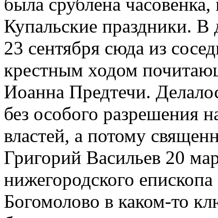
была срублена часовенка,
Купальские праздники. В
23 сентября сюда из сосе
крестным ходом почитающ
Иоанна Предтечи. Делалос
без особого разрешения н
властей, а потому священ
Григорий Васильев 20 мар
нижегородского епископа 
Богомолово в каком-то кл