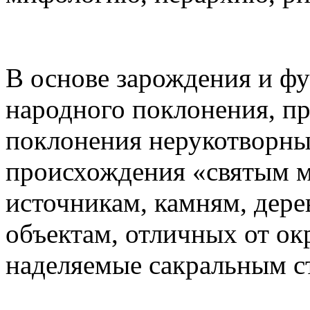
В основе зарождения и ф
народного поклонения, п
поклонения нерукотворны
происхождения «святым м
источникам, камням, дер
объектам, отличных от о
наделяемые сакральным с