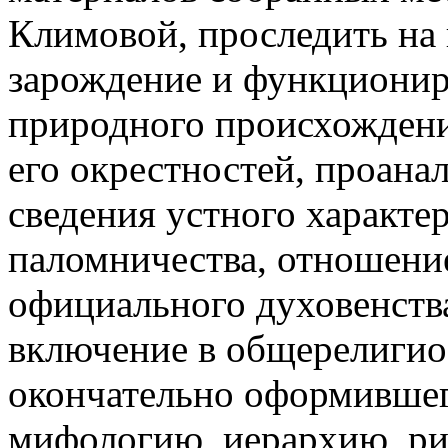
Климовой, проследить на
зарождение и функционир
природного происхождени
его окрестностей, проана
сведения устного характе
паломничества, отношени
официального духовенств
включение в общерелигио
окончательно оформившег
мифологию, иерархию, ри