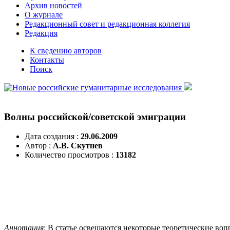
Архив новостей
О журнале
Редакционный совет и редакционная коллегия
Редакция
К сведению авторов
Контакты
Поиск
Волны российской/советской эмиграции
Дата создания :
29.06.2009
Автор :
А.В. Скутнев
Количество просмотров :
13182
Аннотация
: В статье освещаются некоторые теоретические во