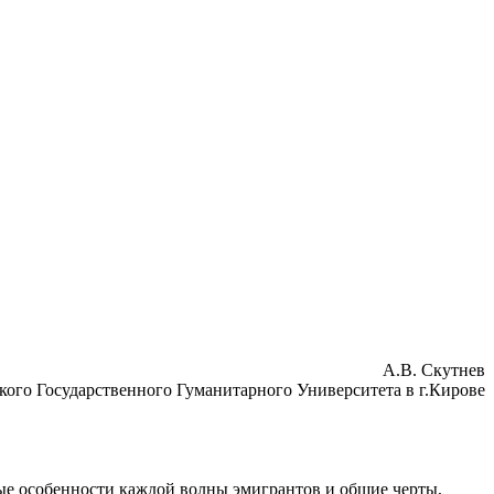
А.В. Скутнев
кого Государственного Гуманитарного Университета в г.Кирове
ные особенности каждой волны эмигрантов и общие черты,