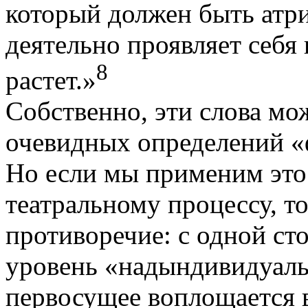
который должен быть атр
деятельно проявляет себя 
8
растет.»
Собственно, эти слова мо
очевидных определений «
Но если мы применим это
театральному процессу, то
противоречие: с одной ст
уровень «надындивидуальн
первосущее воплощается в