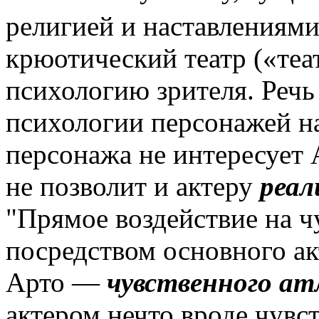
религией и наставлениями
крюотический театр («теа
психологию зрителя. Речь
психологии персонажей н
персонажа не интересует
не позволит и актеру
реал
"Прямое воздействие на ч
посредством основного а
Арто —
чувственного а
актером нечто вроде чувс