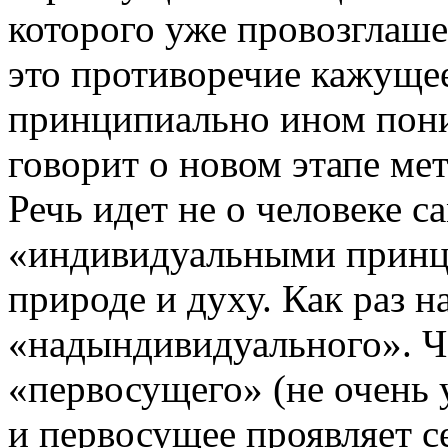
которого уже провозглаше
это противоречие кажущее
принципиально ином пон
говорит о новом этапе ме
Речь идет не о человеке са
«индивидуальными принц
природе и духу. Как раз н
«надындивидуального». Ч
«первосущего» (не очень
и первосущее проявляет с