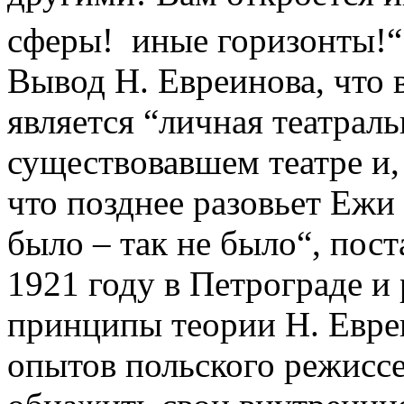
сферы! иные горизонты!“
Вывод Н. Евреинова, что
является “личная театраль
существовавшем театре и, 
что позднее разовьет Ежи
было – так не было“, пос
1921 году в Петрограде и
принципы теории Н. Евре
опытов польского режиссе