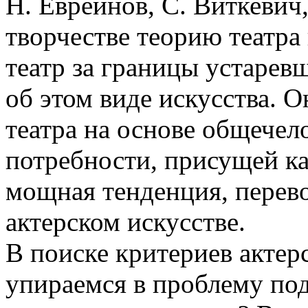
Н. Евреинов, С. Виткевич
творчестве теорию театра
театр за границы устарев
об этом виде искусства. 
театра на основе общечел
потребности, присущей ка
мощная тенденция, перев
актерском искусстве.
В поиске критериев акте
упираемся в проблему по