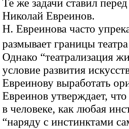
Те же задачи ставил перед
Николай Евреинов.
Н. Евреинова часто упрека
размывает границы театра
Однако “театрализация ж
условие развития искусст
Евреинову выработать ор
Евреинов утверждает, что
в человеке, как любая инс
“наряду с инстинктами с