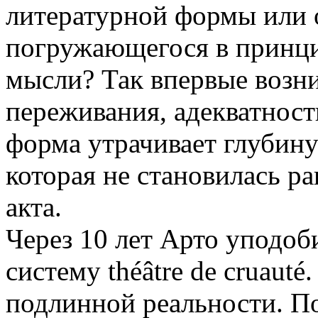
литературной формы или о
погружающегося в принц
мысли? Так впервые возни
переживания, адекватнос
форма утрачивает глубину
которая не становилась р
акта.
Через 10 лет Арто уподоби
систему théâtre de cruauté
подлинной реальности. По