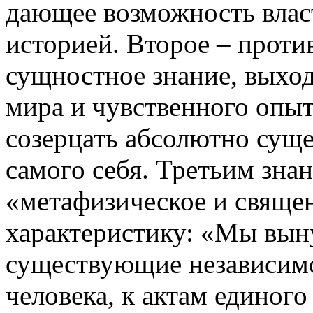
дающее возможность влас
историей. Второе – проти
сущностное знание, выход
мира и чувственного опыт
созерцать абсолютно сущ
самого себя. Третьим зн
«метафизическое и священ
характеристику: «Мы вын
существующие независимо
человека, к актам единог