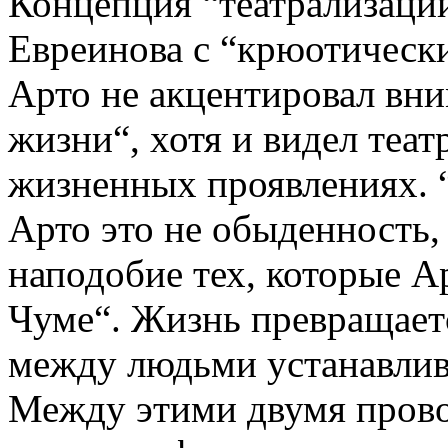
Концепция “театрализаци
Евреинова с “крюотически
Арто не акцентировал вни
жизни“, хотя и видел теа
жизненных проявлениях. 
Арто это не обыденность,
наподобие тех, которые А
Чуме“. Жизнь превращаетс
между людьми устанавлив
Между этими двумя прово