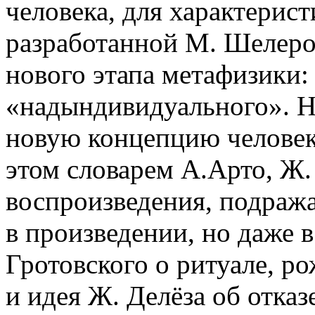
человека, для характерис
разработанной М. Шелеро
нового этапа метафизики: 
«надындивидуального». Н
новую концепцию человека
этом словарем А.Арто, Ж. 
воспроизведения, подража
в произведении, но даже 
Гротовского о ритуале, р
и идея Ж. Делёза об отказ