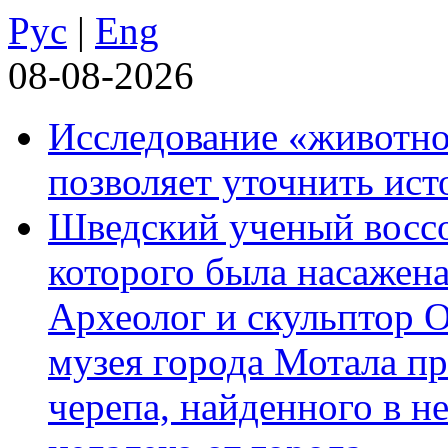
Рус
|
Eng
08-08-2026
Исследование «животно
позволяет уточнить ист
Шведский ученый воссоз
которого была насажена
Археолог и скульптор 
музея города Мотала п
черепа, найденного в н