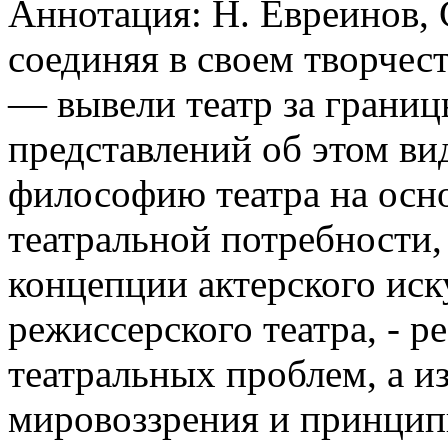
Аннотация: Н. Евреинов, 
соединяя в своем творчес
— вывели театр за грани
представлений об этом вид
философию театра на осн
театральной потребности
концепции актерского иск
режиссерского театра, - р
театральных проблем, а и
мировоззрения и принцип