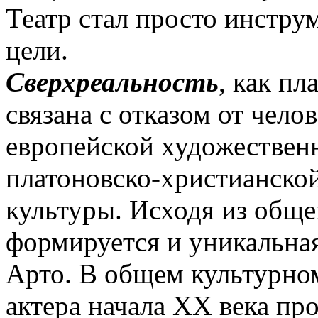
Театр стал просто инстру
цели.
Сверхреальность
, как пл
связана с отказом от чело
европейской художествен
платоновско-христианско
культуры. Исходя из обще
формируется и уникальная
Арто. В общем культурно
актера начала ХХ века пр