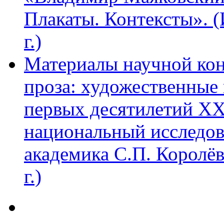
Плакаты. Контексты». 
г.)
Материалы научной ко
проза: художественные 
первых десятилетий XX
национальный исследов
академика С.П. Королё
г.)