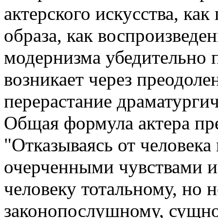
актерского искусства, как
образа, как воспроизведен
модернизма убедительно п
возникает через преодоле
перерастание драматургич
Общая формула актера пр
"Отказываясь от человека 
очерченными чувствами и 
человеку тотальному, но 
законопослушному, сущно