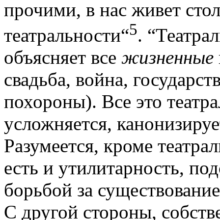
прочими, в нас живет сто
5
театральности“
. “Театра
объясняет все
жизненные
свадьба, война, государств
похороны). Все это театра
усложняется, канонизируе
Разумеется, кроме театрал
есть и утилитарность, по
борьбой за существование
С другой стороны, собств