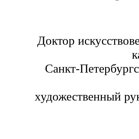
Доктор искусствов
к
Санкт-Петербургс
художественный рук