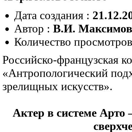
Дата создания :
21.12.2
Автор :
В.И. Максимо
Количество просмотров
Российско-французская к
«Антропологический подх
зрелищных искусств».
Актер в системе Арто 
сверхч