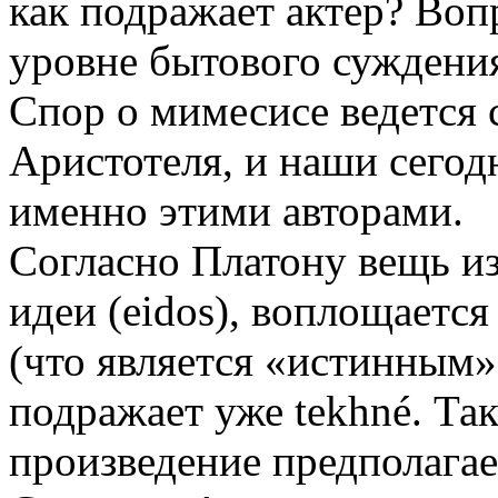
как подражает актер? Воп
уровне бытового суждения
Спор о мимесисе ведется 
Аристотеля, и наши сего
именно этими авторами.
Согласно Платону вещь из
идеи (eidos), воплощается
(что является «истинным»
подражает уже tekhné. Та
произведение предполага