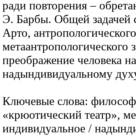
ради повторения – обрета
Э. Барбы. Общей задачей 
Арто, антропологического
метаантропологического 
преображение человека на
надындивидуальному дух
Ключевые слова: философи
«крюотический театр», ме
индивидуальное / надынди