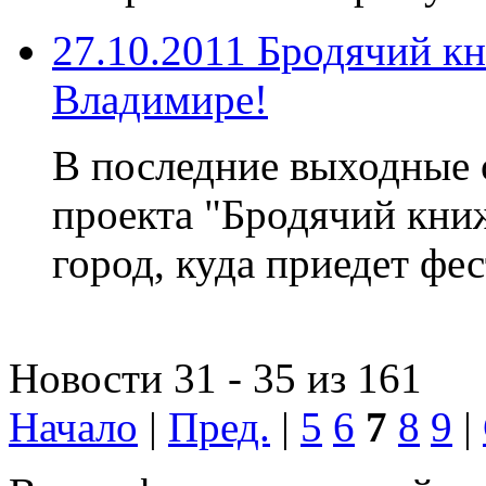
27.10.2011 Бродячий к
Владимире!
В последние выходные о
проекта "Бродячий кни
город, куда приедет фе
Новости 31 - 35 из 161
Начало
|
Пред.
|
5
6
7
8
9
|