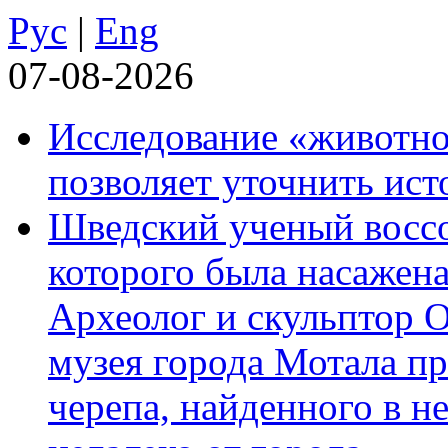
Рус
|
Eng
07-08-2026
Исследование «животно
позволяет уточнить ист
Шведский ученый воссоз
которого была насажена
Археолог и скульптор 
музея города Мотала п
черепа, найденного в н