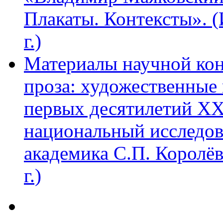
Плакаты. Контексты». 
г.)
Материалы научной ко
проза: художественные 
первых десятилетий XX
национальный исследов
академика С.П. Королё
г.)