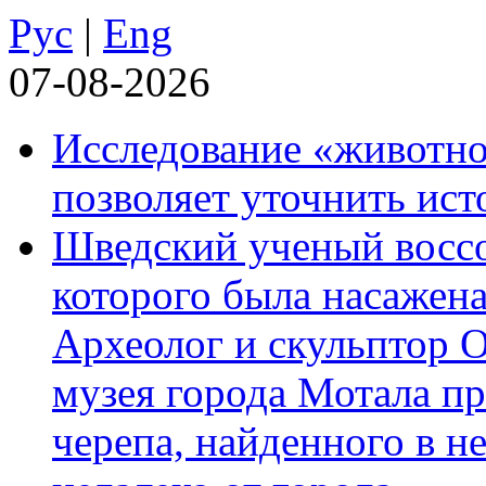
Рус
|
Eng
07-08-2026
Исследование «животно
позволяет уточнить ист
Шведский ученый воссоз
которого была насажена
Археолог и скульптор 
музея города Мотала п
черепа, найденного в н