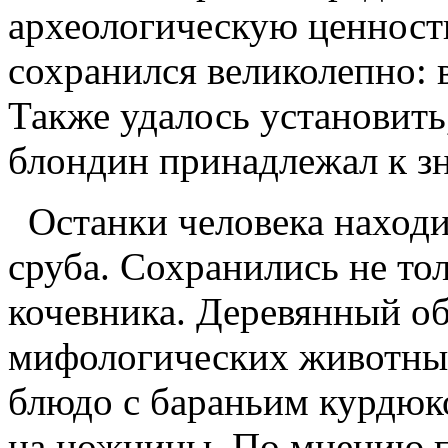
археологическую ценность
сохранился великолепно: 
Также удалось установить
блондин принадлежал к зн
Останки человека наход
сруба. Сохранились не то
кочевника. Деревянный о
мифологических животных
блюдо с бараньим курдюко
на ножницы. По мнению п