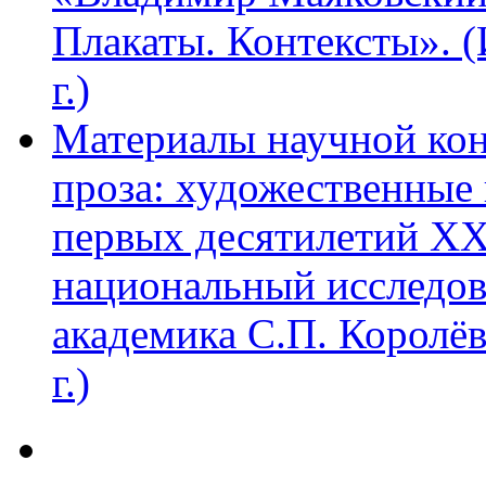
Плакаты. Контексты». 
г.)
Материалы научной ко
проза: художественные 
первых десятилетий XX
национальный исследов
академика С.П. Королё
г.)