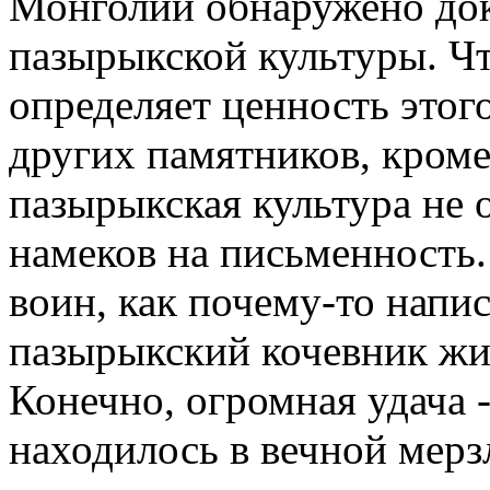
Монголии обнаружено док
пазырыкской культуры. Чт
определяет ценность этог
других памятников, кроме
пазырыкская культура не о
намеков на письменность.
воин, как почему-то напи
пазырыкский кочевник жил
Конечно, огромная удача -
находилось в вечной мерзл