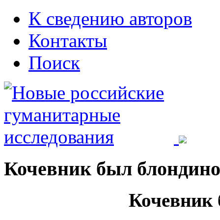
К сведению авторов
Контакты
Поиск
Кочевник был блондин
Кочевник