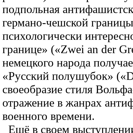
подпольная антифашистск
германо-чешской границы
психологически интересн
границе» («Zwei an der Gr
немецкого народа получае
«Русский полушубок» («De
своеобразие стиля Вольфа
отражение в жанрах анти
военного времени.
Ещё в своем выступлени