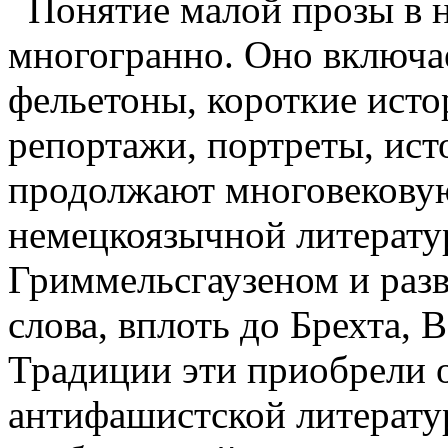
Понятие малой прозы в 
многогранно. Оно включа
фельетоны, короткие исто
репортажи, портреты, ист
продолжают многовекову
немецкоязычной литерату
Гриммельсгаузеном и раз
слова, вплоть до Брехта,
Традиции эти приобрели о
антифашистской литератур