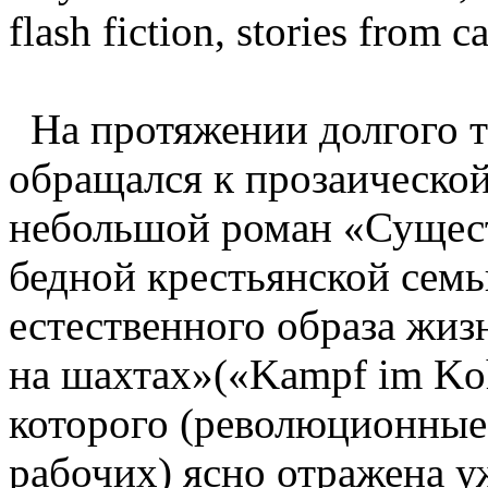
flash fiction, stories from c
На протяжении долгого т
обращался к прозаической
небольшой роман «Существ
бедной крестьянской семь
естественного образа жиз
на шахтах»(«Kampf im Koh
которого (революционные
рабочих) ясно отражена уж