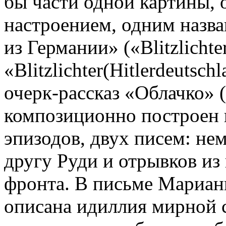
бы части одной картины,
настроением, одним назв
из Германии» («Blitzlichte
«Blitzlichter(Hitlerdeutsch
очерк-рассказ «Облачко» 
композиционно построен 
эпизодов, двух писем: н
другу Руди и отрывков из
фронта. В письме Марианн
описана идиллия мирной 