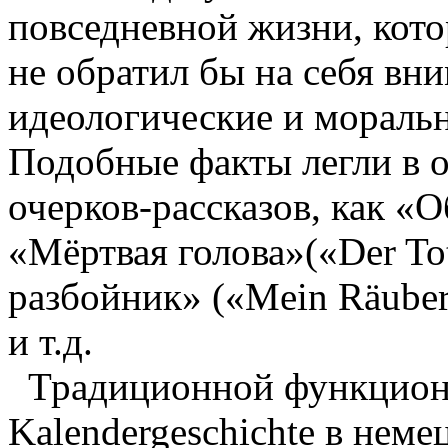
повседневной жизни, кото
не обратил бы на себя вн
идеологические и мораль
Подобные факты легли в о
очерков-рассказов, как «
«Мёртвая голова»(«Der To
разбойник» («Mein Räuber
и т.д.
Традиционной функцион
Kalendergeschichte в неме