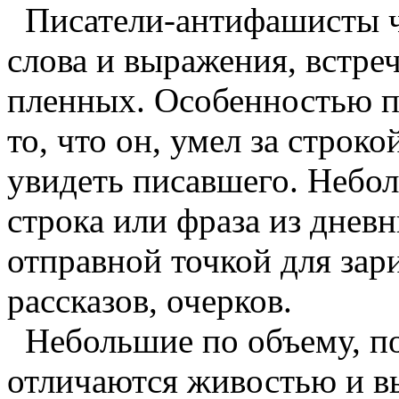
Писатели-антифашисты ч
слова и выражения, встре
пленных. Особенностью п
то, что он, умел за строк
увидеть писавшего. Небо
строка или фраза из дневн
отправной точкой для зари
рассказов, очерков.
Небольшие по объему, п
отличаются живостью и в