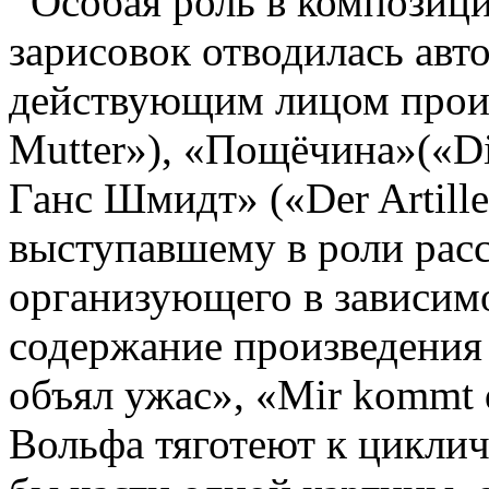
Особая роль в композици
зарисовок отводилась авт
действующим лицом произ
Mutter»), «Пощёчина»(«Di
Ганс Шмидт» («Der Artille
выступавшему в роли расс
организующего в зависимо
содержание произведения
объял ужас», «Mir kommt 
Вольфа тяготеют к циклич