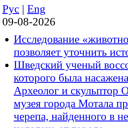
Рус
|
Eng
09-08-2026
Исследование «животно
позволяет уточнить ист
Шведский ученый воссоз
которого была насажена
Археолог и скульптор 
музея города Мотала п
черепа, найденного в н