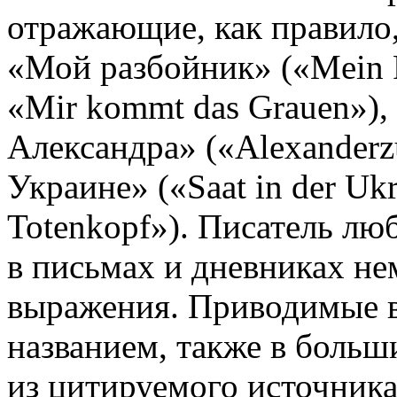
отражающие, как правило
«Мой разбойник» («Mein 
«Mir kommt das Grauen»),
Александра» («Alexanderz
Украине» («Saat in der Uk
Totenkopf»). Писатель л
в письмах и дневниках не
выражения. Приводимые в 
названием, также в больш
из цитируемого источника