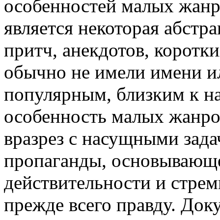
особенностей малых жанр
является некоторая абстр
притч, анекдотов, коротк
обычно не имели имени и
популярным, близким к н
особенность малых жанро
вразрез с насущными зад
пропаганды, основывающе
действительности и стрем
прежде всего правду. Док