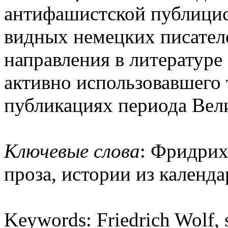
антифашистской публицист
видных немецких писател
направления в литературе
активно использовавшего 
публикациях периода Вел
Ключевые слова
: Фридрих
проза, истории из календ
Keywords: Friedrich Wolf, s