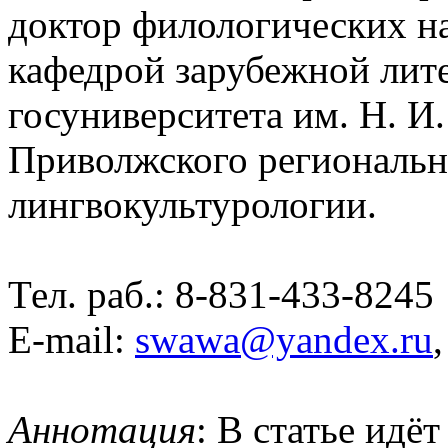
доктор филологических н
кафедрой зарубежной лит
госуниверситета им. Н. И
Приволжского региональн
лингвокультурологии.
Тел. раб.: 8-831-433-8245
E-mail:
swawa@yandex.ru
,
Аннотация
: В статье идё