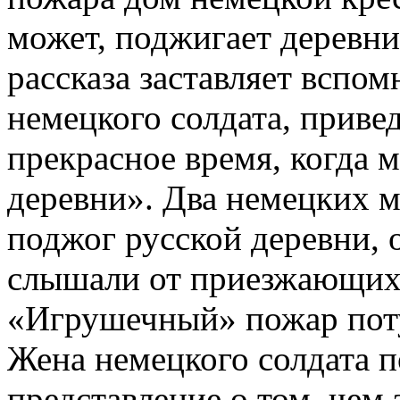
может, поджигает деревни
рассказа заставляет вспом
немецкого солдата, приве
прекрасное время, когда 
деревни». Два немецких 
поджог русской деревни, о
слышали от приезжающих 
«Игрушечный» пожар пот
Жена немецкого солдата п
представление о том, чем 