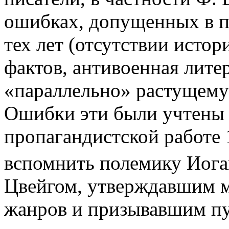
ошибках, допущенных в п
тех лет (отсутствии исто
фактов, антивоенная лите
«параллельно» растущему
Ошибки эти были учтены 
пропагандистской работе 
вспомнить полемику Иога
Цвейгом, утверждавшим 
жанров и призывавшим пу