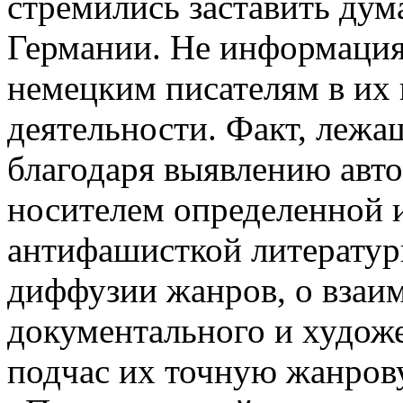
стремились заставить дум
Германии. Не информация
немецким писателям в их
деятельности. Факт, лежа
благодаря выявлению авто
носителем определенной 
антифашисткой литератур
диффузии жанров, о вза
документального и художе
подчас их точную жанро