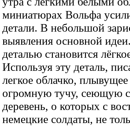
утра с легкими белыми об
миниатюрах Вольфа усили
детали. В небольшой зари
выявления основной идеи
деталью становится лёгкое
Используя эту деталь, пис
легкое облачко, плывущее
огромную тучу, сеющую с
деревень, о которых с во
немецкие солдаты, не то