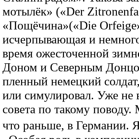
мотылёк» («Der Zitronenfa
«Пощёчина»(«Die Orfeige
исчерпывающая и немного
время ожесточенной зимн
Доном и Северным Донцом,
пленный немецкий солдат,
или симулировал. Уже не 
совета по такому поводу.
что раньше, в Германии. 