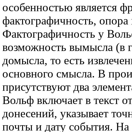
особенностью является ф
фактографичность, опора
Фактографичность у Вольф
возможность вымысла (в 
домысла, то есть извлечен
основного смысла. В прои
присутствуют два элемент
Вольф включает в текст о
донесений, указывает точ
почты и дату события. На