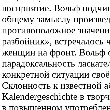
восприятие. Вольф подчи
общему замыслу произвед
противоположное значение
разбойник», встречалось 
женщин на фронт. Вольф 
парадоксальность ласкате
конкретной ситуации своё
Склонность к известной а
Kalendergeschichte в тво
в повышенном употреблен