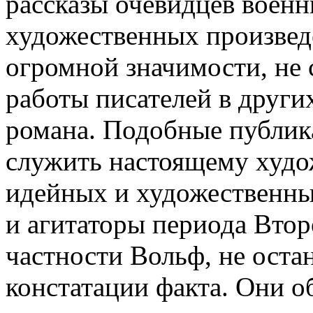
рассказы очевидцев воен
художественных произведе
огромной значимости, не 
работы писателей в других
романа. Подобные публика
служить настоящему худо
идейных и художественн
и агитаторы периода Втор
частности Вольф, не оста
констатации факта. Они о