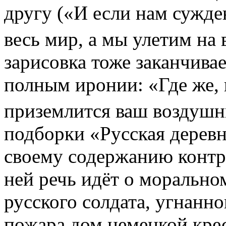
другу («И если нам сужде
весь мир, а мы улетим н
зарисовка тоже заканчива
полным иронии: «Где же, 
приземлится ваш воздуш
подборки «Русская деревн
своему содержанию контра
ней речь идёт о морально
русского солдата, угнанн
пожара дом немецкой крес