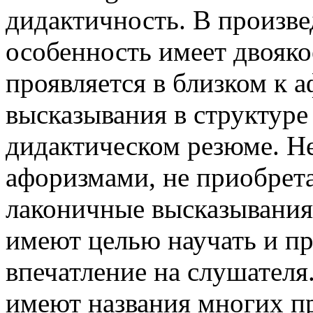
дидактичность. В произве
особенность имеет двояк
проявляется в близком к 
высказывания в структуре 
дидактическом резюме. Не
афоризмами, не приобрет
лаконичные высказывания
имеют целью научать и п
впечатление на слушател
имеют названия многих п