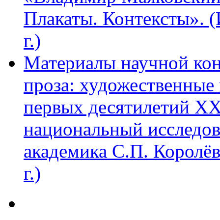
Плакаты. Контексты». 
г.)
Материалы научной ко
проза: художественные 
первых десятилетий XX
национальный исследов
академика С.П. Королё
г.)