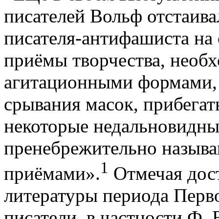
писателей Вольф отстаив
писателя-антифашиста на
приёмы творчества, необх
агитационными формами,
срывания масок, прибегат
некоторые недальновидны
пренебрежительно назыв
1
приёмами».
Отмечая дос
литературы периода Перв
писатели, в частности Ф.