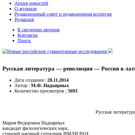
Архив новостей
О журнале
Редакционный совет и редакционная коллегия
Редакция
К сведению авторов
Контакты
Поиск
Русская литература — революция — Россия в лат
Дата создания :
28.11.2014
Автор :
М.Ф. Надъярных
Количество просмотров :
5693
Русская литератур
Мария Федоровна Надъярных
кандидат филологических наук,
старший научный сотрудник ИМЛИ РАН