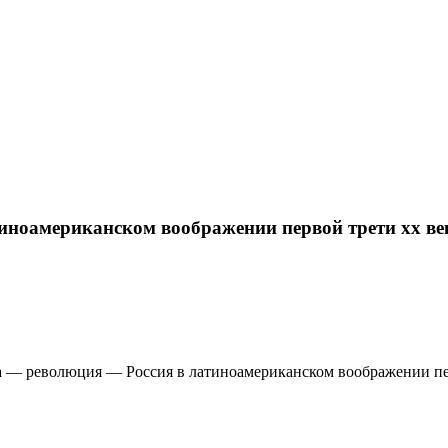
иноамериканском воображении первой трети хх ве
а — революция — Россия в латиноамериканском воображении пе