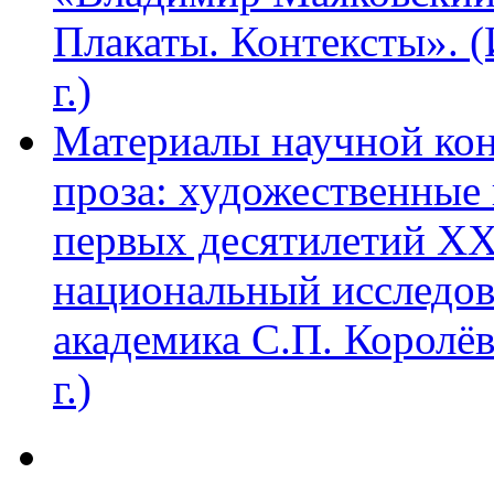
Плакаты. Контексты». 
г.)
Материалы научной ко
проза: художественные 
первых десятилетий XX
национальный исследов
академика С.П. Королё
г.)