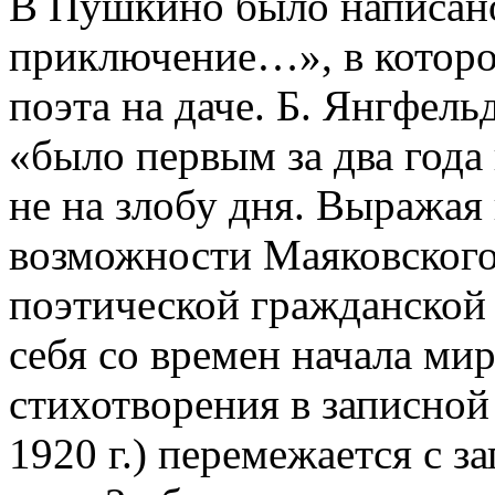
В Пушкино было написан
приключение…», в которо
поэта на даче. Б. Янгфель
«было первым за два год
не на злобу дня. Выражая
возможности Маяковского
поэтической гражданской 
себя со времен начала ми
стихотворения в записной
1920 г.) перемежается с з