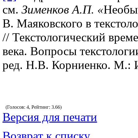
см.
Зименков А.П. «
Необы
В. Маяковского в текстол
// Текстологический врем
века. Вопросы текстологи
ред. Н.В. Корниенко. М.:
(Голосов: 4, Рейтинг: 3.66)
Версия для печати
Возврат к списку