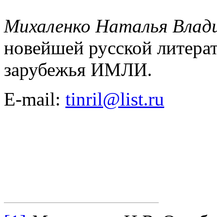
Михаленко Наталья Влад
новейшей русской литерат
зарубежья ИМЛИ.
E-mail:
tinril@list.ru