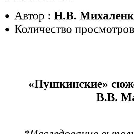
Автор :
Н.В. Михаленк
Количество просмотров
«Пушкинские» сюж
В.В. М
*Исследование выпол