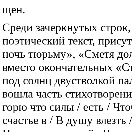
щен.
Среди зачеркнутых строк
поэтический текст, прису
ночь тюрьму», «Сметя дол
вместо окончательных «Ст
под солнц двустволкой пал
вошла часть стихотворения
горю что силы / есть / Что
счастье в / В душу влезть