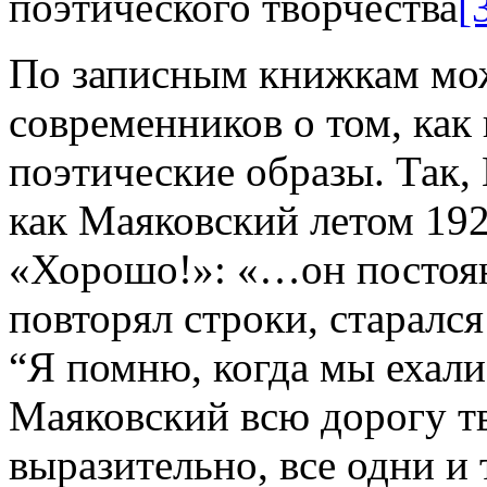
поэтического творчества
[
По записным книжкам мож
современников о том, как 
поэтические образы. Так,
как Маяковский летом 192
«Хорошо!»: «…он постоянн
повторял строки, старался
“Я помню, когда мы ехали
Маяковский всю дорогу тв
выразительно, все одни и 