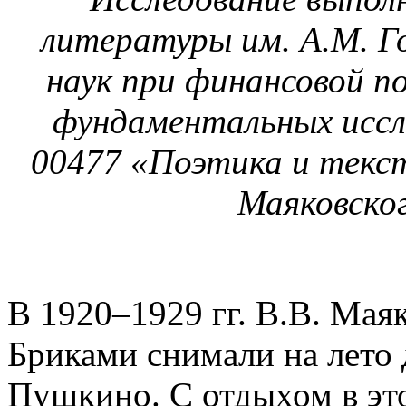
литературы им. А.М. Г
наук при финансовой п
фундаментальных исс
00477 «Поэтика и текст
Маяковског
В 1920–1929 гг. В.В. Мая
Бриками снимали на лето
Пушкино. С отдыхом в это