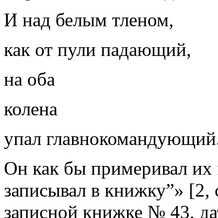
И над белым тленом,
как от пули падающий,
на оба
колена
упал главнокомандующий
Он как бы примеривал их 
записывал в книжку”» [2, с
записной книжке № 43, д