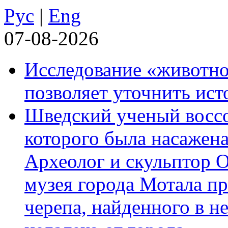
Рус
|
Eng
07-08-2026
Исследование «животно
позволяет уточнить ист
Шведский ученый воссоз
которого была насажена
Археолог и скульптор 
музея города Мотала п
черепа, найденного в н