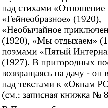
над стихами «Отношение 
«Гейнеобразное» (1920),
«Необычайное приключени
(1920), «Мы отдыхаем» (1
поэмами «Пятый Интерна
(1927). В пригородных по
возвращаясь на дачу - он 
над текстами к «Окнам Р
(см.: записная книжка № 8,