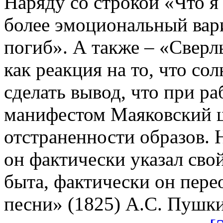
Наряду со строкой «Что я 
более эмоциональный вар
погиб». А также – «Сверль
как реакция на то, что со
сделать вывод, что при р
манифестом Маяковский ш
отстраненности образов. Н
он фактически указал сво
быта, фактически он пер
песни» (1825) А.С. Пушки