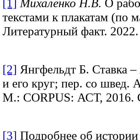
[1]
Михаленко Н.В.
О рабо
текстами к плакатам (по 
Литературный факт. 2022. 
[2]
Янгфельдт Б.
Ставка –
и его круг; пер. со швед.
М.: CORPUS: АСТ, 2016. С
[3]
Подробнее об истории 