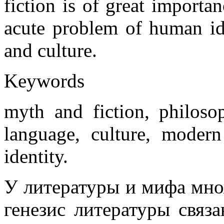
fiction is of great importa
acute problem of human ide
and culture.
Keywords
myth and fiction, philoso
language, culture, moder
identity.
У литературы и мифа мно
генезис литературы связ