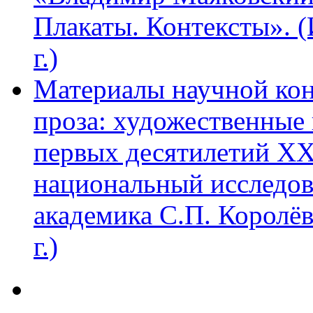
Плакаты. Контексты». 
г.)
Материалы научной ко
проза: художественные 
первых десятилетий XX
национальный исследов
академика С.П. Королё
г.)