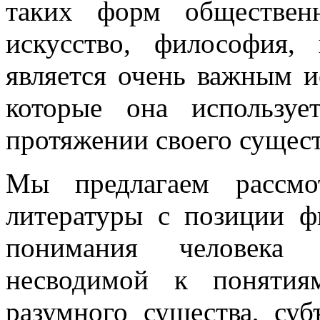
таких форм общественн
искусство, философия,
является очень важным и
которые она использу
протяжении своего сущес
Мы предлагаем рассмо
литературы с позиции ф
понимания человека 
несводимой к понятия
разумного существа, суб