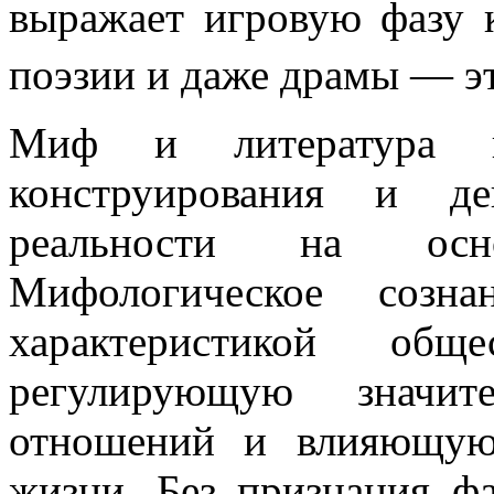
выражает игровую фазу 
поэзии и даже драмы — э
Миф и литература в
конструирования и де
реальности на осн
Мифологическое созна
характеристикой общ
регулирующую значит
отношений и влияющую
жизни. Без признания ф