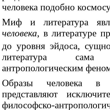
человека подобно космосу
Миф и литература я
человека
, в литературе п
до уровня эйдоса, сущно
литература сама 
антропологическим фено
Образы человека в х
представляют исключи
философско-антрополо