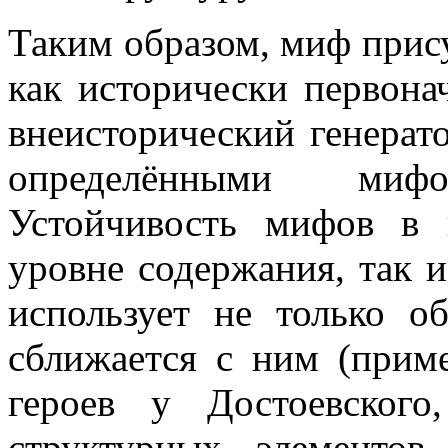
Таким образом, миф прису
как исторически первона
внеисторический генерат
определёнными мифол
Устойчивость мифов в 
уровне содержания, так 
использует не только о
сближается с ним (прим
героев у Достоевского
структурных элементов