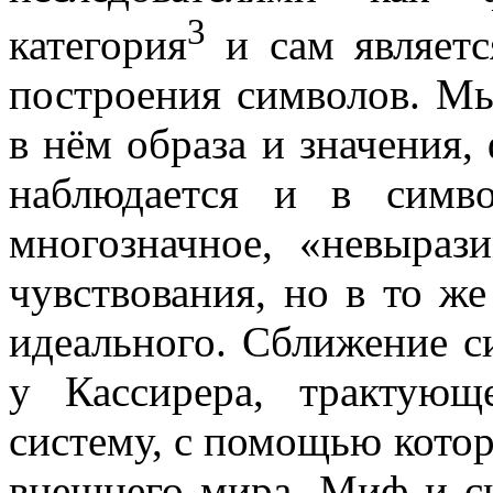
3
категория
и сам являетс
построения символов. Мы
в нём образа и значения,
наблюдается и в симв
многозначное, «невыраз
чувствования, но в то ж
идеального. Сближение с
у Кассирера, трактую
систему, с помощью котор
внешнего мира. Миф и си