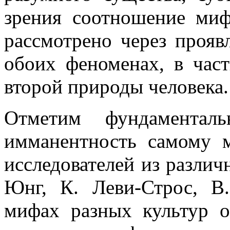
зрения соотношение ми
рассмотрено через прояв
обоих феноменах, в част
второй природы человека.
Отметим фундамента
имманентность самому 
исследователей из различ
Юнг, К. Леви-Строс, В
мифах разных культур 