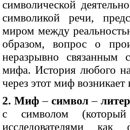
символической деятельно
символикой речи, пред
миром между реальностью
образом, вопрос о про
неразрывно связанным 
мифа. История любого н
через этот миф возникает 
2. Миф
–
символ
–
литер
с символом (который
исследователями как ф