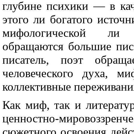
глубине психики — в кач
этого ли богатого источн
мифологической ли с
обращаются большие пис
писатель, поэт обращ
человеческого духа, м
коллективные переживани
Как миф, так и литерату
ценностно-мировоззре
сюжетного освоения дейс