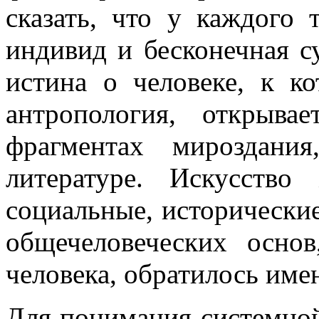
сказать, что у каждого 
индивид и бесконечная с
истина о человеке, к к
антропология, открыв
фрагментах мироздани
литературе. Искусств
социальные, исторически
общечеловеческих осно
человека, обратилось име
Для понимания системно