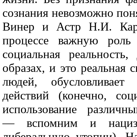
сознания невозможно поня
Винер и Астр Н.И. Кар
процессе важную роль
социальная реальность
образах, и это реальная с
людей, обусловливает
действий (конечно, со
использование различны
— вспомним и нациз
либеральную утопии). Н