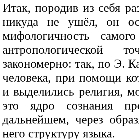
Итак, породив из себя р
никуда не ушёл,
он ос
мифологичность самог
антропологической 
закономерно: так, по Э. 
человека, при помощи ко
и выделились религия, мо
это ядро сознания пр
дальнейшем, через обра
него структуру языка.