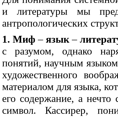
и литературы мы пред
антропологических структ
1. Миф
–
язык
–
литерат
с разумом, однако на
понятий, научным языком
художественного вообра
материалом для языка, ко
его содержание, а нечто 
символ. Кассирер, пон