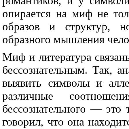
романтиков, и у символ
опирается на миф не тол
образов и структур, 
образного мышления чело
Миф и литература связаны
бессознательным. Так, а
выявить символы и алле
различные соотношен
бессознательного — это т
говорил, что она находитс