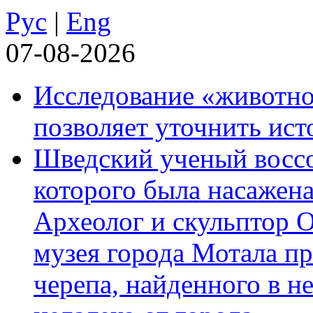
Рус
|
Eng
07-08-2026
Исследование «животно
позволяет уточнить ист
Шведский ученый воссоз
которого была насажена
Археолог и скульптор 
музея города Мотала п
черепа, найденного в н