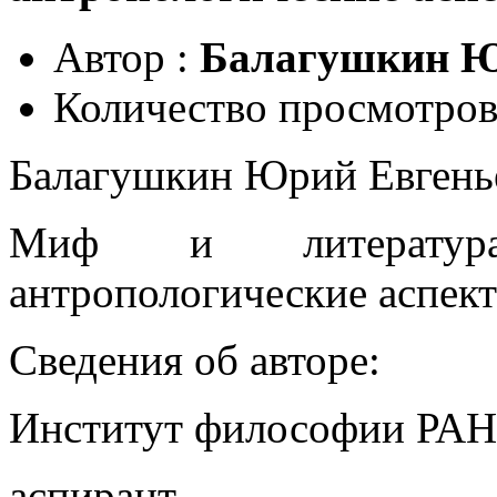
Автор :
Балагушкин Ю
Количество просмотров
Балагушкин Юрий Евгень
Миф и литература
антропологические аспек
Сведения об авторе:
Институт философии РАН
аспирант