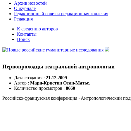
Архив новостей
О журнале
Редакционный совет и редакционная коллегия
Редакция
К сведению авторов
Контакты
Поиск
Первопроходцы театральной антропологии
Дата создания :
21.12.2009
Автор :
Мари-Кристин Отан-Матье.
Количество просмотров :
8660
Российско-французская конференция «Антропологический подх