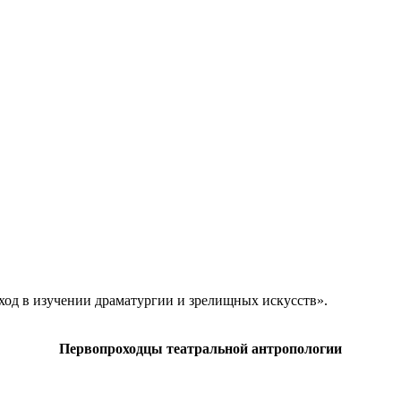
од в изучении драматургии и зрелищных искусств».
Первопроходцы театральной антропологии