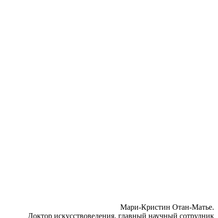
Мари-Кристин Отан-Матье.
Доктор искусствоведения, главный научный сотрудник