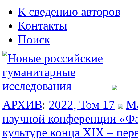
К сведению авторов
Контакты
Поиск
АРХИВ
:
2022, Том 17
М
научной конференции «Фа
культуре конца XIX – перв