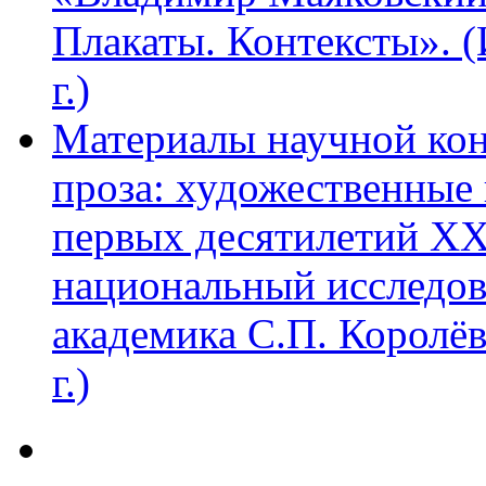
Плакаты. Контексты». 
г.)
Материалы научной ко
проза: художественные 
первых десятилетий XX
национальный исследов
академика С.П. Королё
г.)