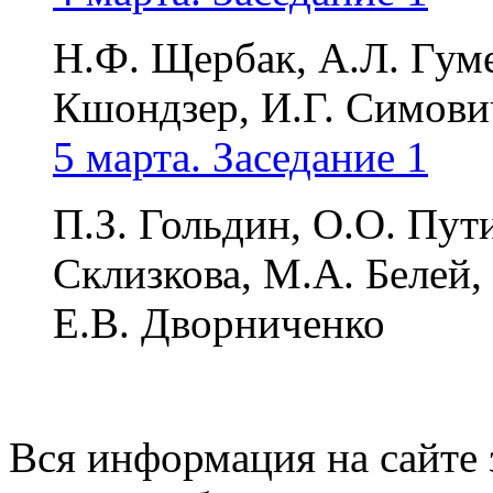
Н.Ф. Щербак, А.Л. Гуме
Кшондзер, И.Г. Симови
5 марта. Заседание 1
П.З. Гольдин, О.О. Пути
Склизкова, М.А. Белей,
Е.В. Дворниченко
Вся информация на сайте