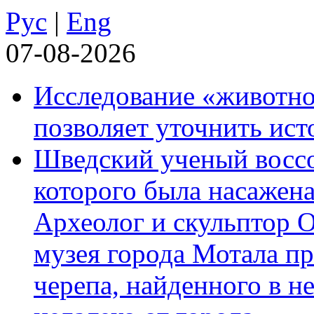
Рус
|
Eng
07-08-2026
Исследование «животно
позволяет уточнить ист
Шведский ученый воссоз
которого была насажена
Археолог и скульптор 
музея города Мотала п
черепа, найденного в н