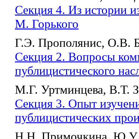
Секция 4. Из истории и
М. Горького
Г.Э. Прополянис, О.В. 
Секция 2. Вопросы ко
публицистического нас
М.Г. Уртминцева, В.Т. 
Секция 3. Опыт изучен
публицистических прои
Н.Н. Примочкина, Ю.У.