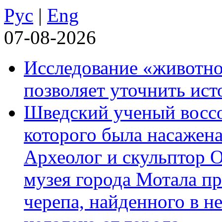
Рус
|
Eng
07-08-2026
Исследование «животно
позволяет уточнить ист
Шведский ученый воссоз
которого была насажена
Археолог и скульптор 
музея города Мотала п
черепа, найденного в н