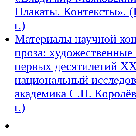
Плакаты. Контексты». 
г.)
Материалы научной ко
проза: художественные 
первых десятилетий XX
национальный исследов
академика С.П. Королё
г.)