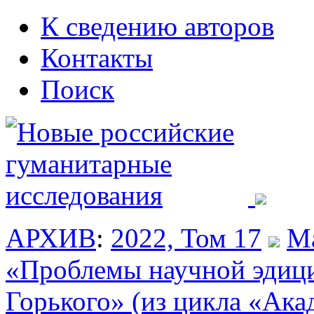
К сведению авторов
Контакты
Поиск
АРХИВ
:
2022, Том 17
Ма
«Проблемы научной эдици
Горького» (из цикла «Ак