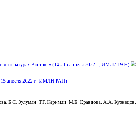
 литературах Востока» (14 - 15 апреля 2022 г., ИМЛИ РАН)
 15 апреля 2022 г., ИМЛИ РАН)
ова, Б.С. Зулумян, Т.Г. Керимли, М.Е. Кравцова, А.А. Кузнецов,