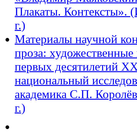
Плакаты. Контексты». 
г.)
Материалы научной ко
проза: художественные 
первых десятилетий XX
национальный исследов
академика С.П. Королё
г.)