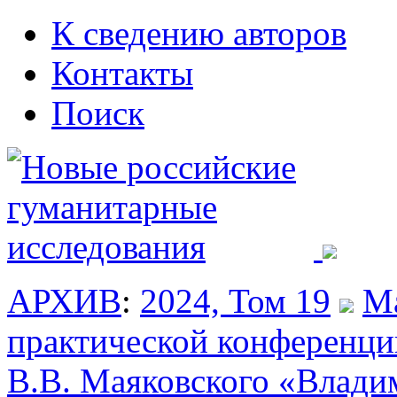
К сведению авторов
Контакты
Поиск
АРХИВ
:
2024, Том 19
Ма
практической конференци
В.В. Маяковского «Влади