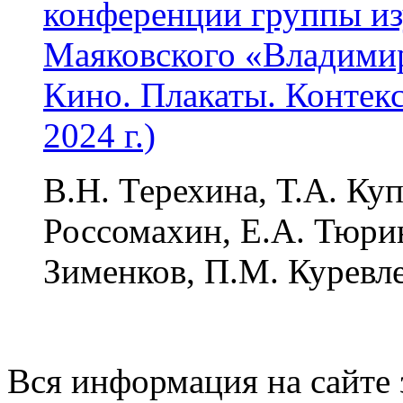
конференции группы из
Маяковского «Владимир
Кино. Плакаты. Контек
2024 г.)
В.Н. Терехина, Т.А. Ку
Россомахин, Е.А. Тюрин
Зименков, П.М. Куревле
Вся информация на сайте