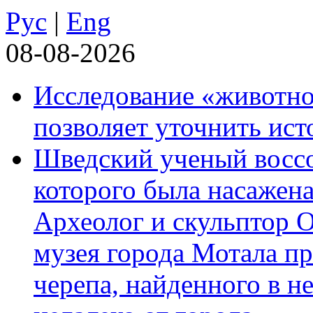
Рус
|
Eng
08-08-2026
Исследование «животно
позволяет уточнить ист
Шведский ученый воссоз
которого была насажена
Археолог и скульптор 
музея города Мотала п
черепа, найденного в н