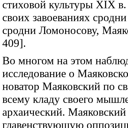
стиховой культуры XIX в.
своих завоеваниях сродн
сродни Ломоносову, Маяко
409].
Во многом на этом наблюд
исследование о Маяковск
новатор Маяковский по с
всему кладу своего мышле
архаический. Маяковский
главенствующую оппозици