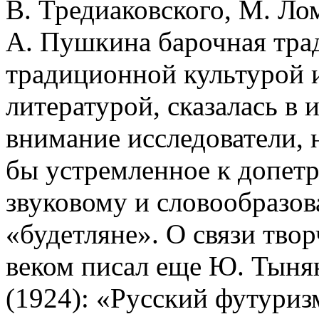
В. Тредиаковского, М. Ло
А. Пушкина барочная трад
традиционной культурой и
литературой, сказалась в 
внимание исследователи, 
бы устремленное к допетр
звуковому и словообразов
«будетляне». О связи твор
веком писал еще Ю. Тыня
(1924): «Русский футуриз