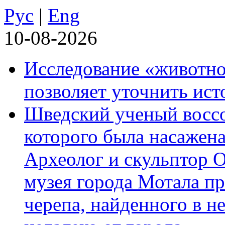
Рус
|
Eng
10-08-2026
Исследование «животно
позволяет уточнить ист
Шведский ученый воссоз
которого была насажена
Археолог и скульптор 
музея города Мотала п
черепа, найденного в н