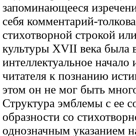
запоминающееся изречение
себя комментарий-толкова
стихотворной строкой ил
культуры XVII века была в
интеллектуальное начало 
читателя к познанию ист
этом он не мог быть мно
Структура эмблемы с ее 
образности со стихотвор
однозначным указанием н