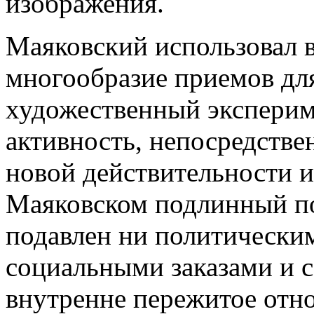
изображения.
Маяковский использовал в
многообразие приемов дл
художественный эксперим
активность, непосредстве
новой действительности и
Маяковском подлинный по
подавлен ни политически
социальными заказами и с
внутренне пережитое отн