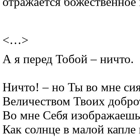
отражается божественное 
<…>
А я перед Тобой – ничто.
Ничто! – но Ты во мне си
Величеством Твоих добро
Во мне Себя изображаешь
Как солнце в малой капле 