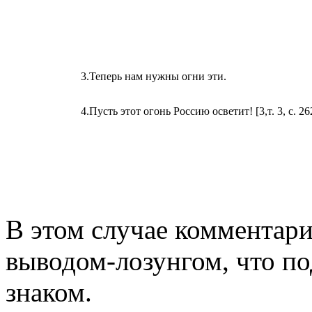
3.
Теперь нам нужны огни эти.
4.
Пусть этот огонь Россию осветит! [3,т. 3, c. 26
В этом случае комментари
выводом-лозунгом, что п
знаком.