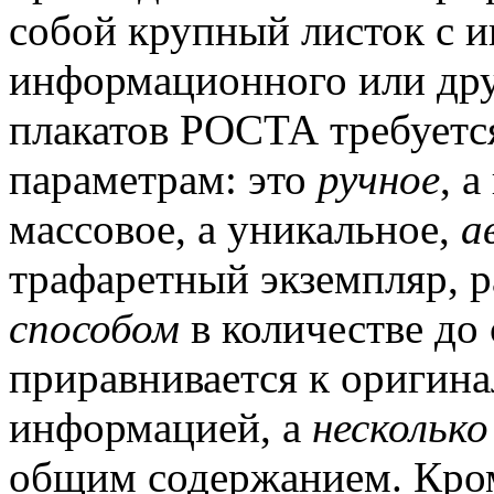
собой крупный листок с 
информационного или дру
плакатов РОСТА требуетс
параметрам: это
ручное
, 
массовое, а уникальное,
а
трафаретный экземпляр,
способом
в количестве до 
приравнивается к оригинал
информацией, а
несколько
общим содержанием. Кром