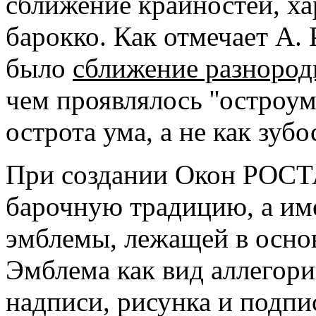
сближение крайностей, ха
барокко. Как отмечает А. 
было
сближение разнород
чем проявлялось ''остроу
острота ума, а не как зубо
При создании Окон РОСТА
барочную традицию, а им
эмблемы, лежащей в основ
Эмблема как вид аллегории
надписи, рисунка и подпи