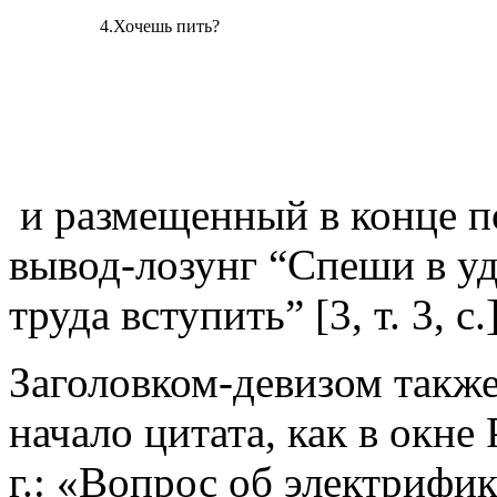
4.
Хочешь пить?
и размещенный в конце 
вывод-лозунг “Спеши в у
труда вступить” [3, т. 3, c.]
Заголовком-девизом также
начало цитата, как в окн
г.: «Вопрос об электрифи