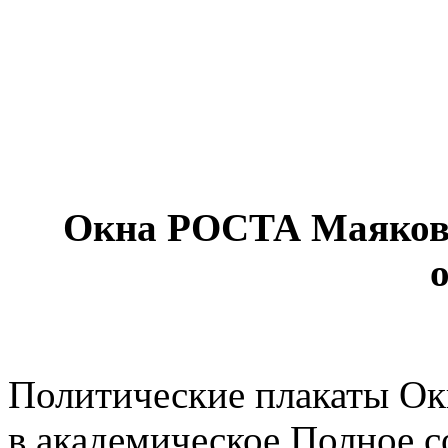
Окна РОСТА Маяковс
Политические плакаты О
в академическое Полное 