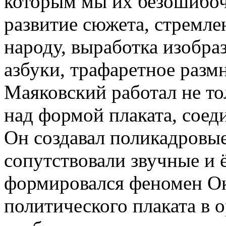
которым мы их безошибоч
развитие сюжета, стремле
народу, выработка изобра
азбуки, трафаретное разм
Маяковский работал не то
над формой плаката, соед
Он создавал поликадровы
сопутствовали звучные и 
формировался феномен О
политического плаката в 