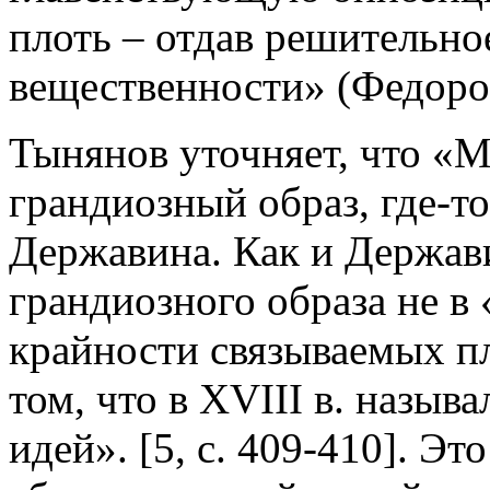
плоть – отдав решительно
вещественности» (Федоров)
Тынянов уточняет, что «
грандиозный образ, где-т
Державина. Как и Держави
грандиозного образа не в 
крайности связываемых пл
том, что в XVIII в. назыв
идей». [5, c. 409-410]. Э