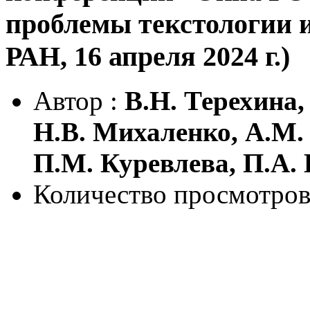
проблемы текстологии
РАН, 16 апреля 2024 г.)
Автор :
В.Н. Терехина,
Н.В. Михаленко, А.М. 
П.М. Куревлева, П.А.
Количество просмотров