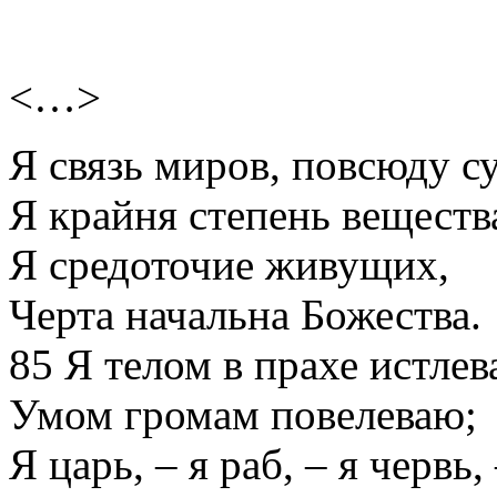
<…>
Я связь миров, повсюду с
Я крайня степень веществ
Я средоточие живущих,
Черта начальна Божества.
85 Я телом в прахе истлев
Умом громам повелеваю;
Я царь, – я раб, – я червь, 