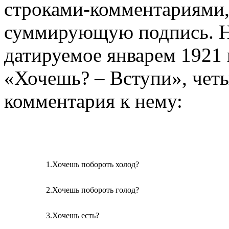
строками-комментариями,
суммирующую подпись. 
датируемое январем 1921 г
«Хочешь? – Вступи», четы
комментария к нему:
1.
Хочешь побороть холод?
2.
Хочешь побороть голод?
3.
Хочешь есть?