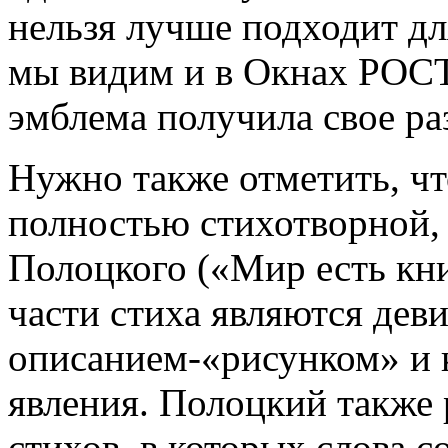
нельзя лучше подходит дл
мы видим и в Окнах РОС
эмблема получила свое ра
Нужно также отметить, чт
полностью стихотворной, 
Полоцкого («Мир есть кни
части стиха являются дев
описанием-«рисунком» и 
явления. Полоцкий также
стихов, в которых слова с