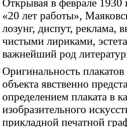
Открывая в феврале 1930 
«20 лет работы», Маяковск
лозунг, диспут, реклама,
чистыми лириками, эстета
важнейший род литератур
Оригинальность плакатов
объекта явственно предста
определением плаката в к
изобразительного искусст
прикладной печатной граф