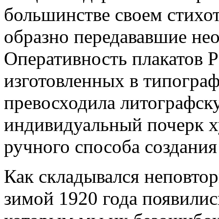
большинстве своем стихо
образно передававшие н
Оперативность плакатов 
изготовленных в типограф
превосходила литографску
индивидуальный почерк х
ручного способа создания
Как складывался неповт
зимой 1920 года появились