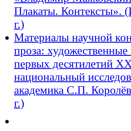
Плакаты. Контексты». 
г.)
Материалы научной ко
проза: художественные 
первых десятилетий XX
национальный исследов
академика С.П. Королё
г.)