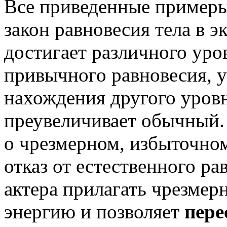
Все приведенные примеры 
закон равновесия тела в 
достигает различного уро
привычного равновесия, у
нахождения другого уровн
преувеличивает обычный. 
о чрезмерном, избыточно
отказ от естественного ра
актера прилагать чрезме
энергию и позволяет
пере