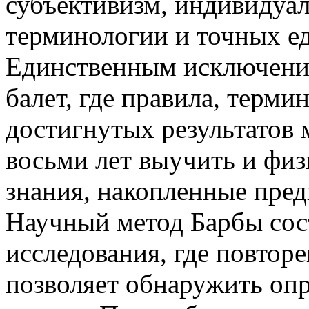
субъективизм, индивидуал
терминологии и точных е
Единственным исключение
балет, где правила, терм
достигнутых результатов 
восьми лет выучить и физ
знания, накопленные пр
Научный метод Барбы сост
исследования, где повтор
позволяет обнаружить оп