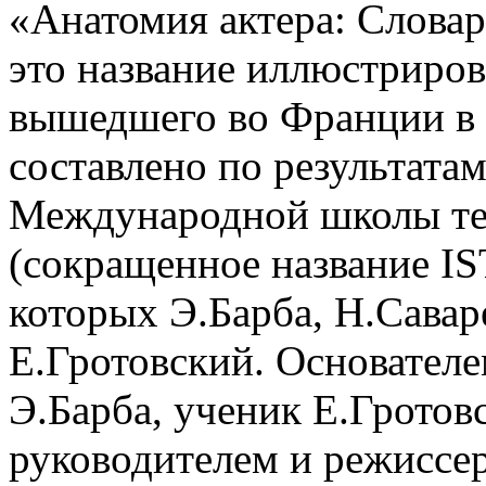
«Анатомия актера: Словар
это название иллюстриров
вышедшего во Франции в 
составлено по результата
Международной школы те
(сокращенное название IS
которых Э.Барба, Н.Савар
Е.Гротовский. Основателе
Э.Барба, ученик Е.Гротовс
руководителем и режиссе