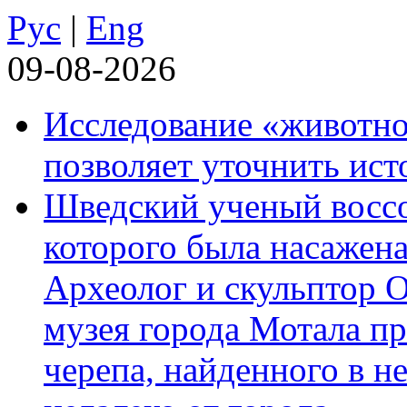
Рус
|
Eng
09-08-2026
Исследование «животно
позволяет уточнить ист
Шведский ученый воссоз
которого была насажена
Археолог и скульптор 
музея города Мотала п
черепа, найденного в н