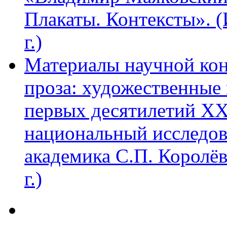
Плакаты. Контексты». 
г.)
Материалы научной ко
проза: художественные 
первых десятилетий XX
национальный исследов
академика С.П. Королё
г.)