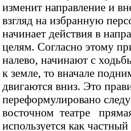
изменит направление и вн
взгляд на избранную перс
начинает действия в напр
целям. Согласно этому пр
налево, начинают с ходьбы
к земле, то вначале подни
двигаются вниз. Это прав
переформулировано сле
восточном театре пряма
используется как частный