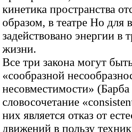
кинетика пространства от
образом, в театре Но для
задействовано энергии в 
жизни.
Все три закона могут быт
«сообразной несообразно
несовместимости» (Барба 
словосочетание «consisten
них является отказ от ес
движений в пользу техник