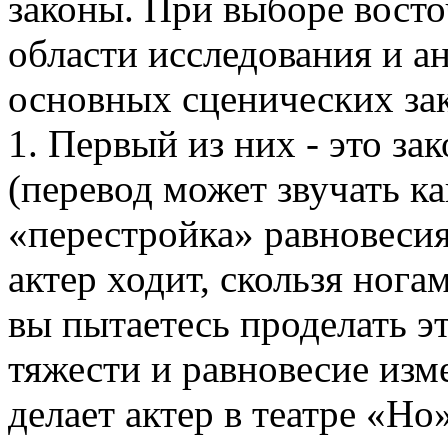
законы. При выборе восточ
области исследования и а
основных сценических зак
1. Первый из них - это за
(перевод может звучать к
«перестройка» равновесия
актер ходит, скользя нога
вы пытаетесь проделать эт
тяжести и равновесие изм
делает актер в театре «Но