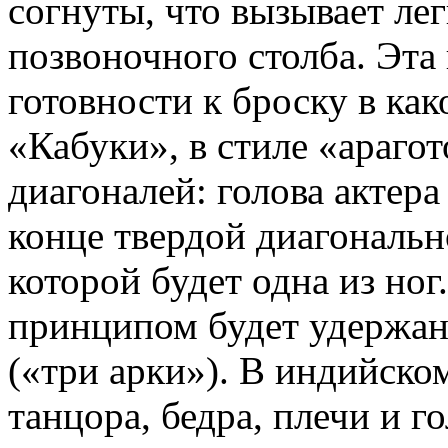
согнуты, что вызывает лег
позвоночного столба. Эта
готовности к броску в как
«Кабуки», в стиле «араго
диагоналей: голова актера
конце твердой диагональ
которой будет одна из ног
принципом будет удержан
(«три арки»). В индийско
танцора, бедра, плечи и г