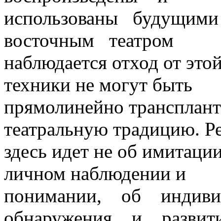
использованы будущим
восточным театром
наблюдается отход от это
техники не могут быть
прямолинейно трансплант
театральную традицию. Р
здесь идет не об имитации
личном наблюдении и
понимании, об индив
обнаружения и развит