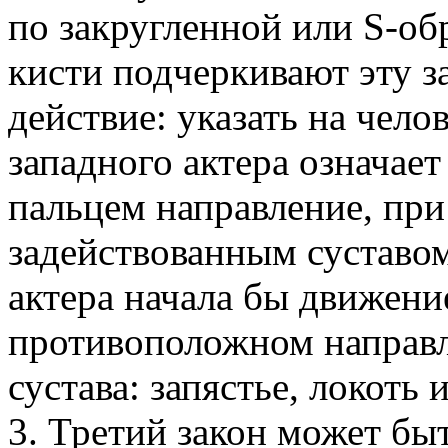
по закругленной или S-обр
кисти подчеркивают эту з
действие: указать на челов
западного актера означает
пальцем направление, пр
задействованным суставом
актера начала бы движени
противоположном направл
сустава: запястье, локоть 
3. Третий закон может быт