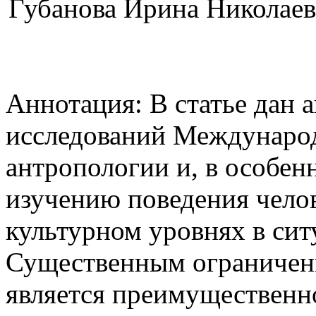
Губанова Ирина Николаевн
Аннотация: В статье дан а
исследований Междунаро
антропологии и, в особен
изучению поведения челов
культурном уровнях в сит
Существенным ограничени
является преимущественн