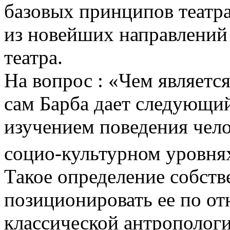
базовых принципов театра
из новейших направлений 
театра.
На вопрос : «Чем являетс
сам Барба дает следующий
изучением поведения чело
социо-культурном уровнях
Такое определение собств
позиционировать ее по о
классической антрополог